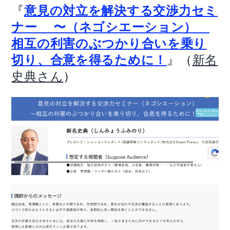
『
意見の対立を解決する交渉力セミ
ナー 〜（ネゴシエーション）
相互の利害のぶつかり合いを乗り
』（
切り、合意を得るために！
新名
）
史典さん