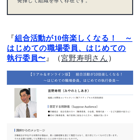
発揮して組織を導く存在です。
『
組合活動が10倍楽しくなる！ ～
はじめての職場委員、はじめての
』（
）
執行委員〜
宮野寿明さん