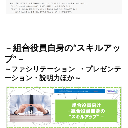
－
組合役員自身の“スキルアッ
プ”
－
～ファシリテーション ・プレゼンテ
ーション・説明力ほか～