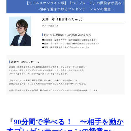
『
90分間で学べる！ 〜相手を動か