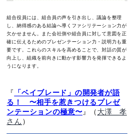
組合役員には、組合員の声を引き出し、議論を整理
し、納得感のある結論へ導くファシリテーション力が
欠かせません。また会社側や組合員に対して意図を正
確に伝えるためのプレゼンテーション力・説明力も重
要です。これらのスキルを高めることで、対話の質が
向上し、組織を前向きに動かす影響力を発揮できるよ
うになります。
『
「ベイブレード」の開発者が語
る！ 〜相手を惹きつけるプレゼ
』（
ンテーションの極意〜
大澤 孝
）
さん