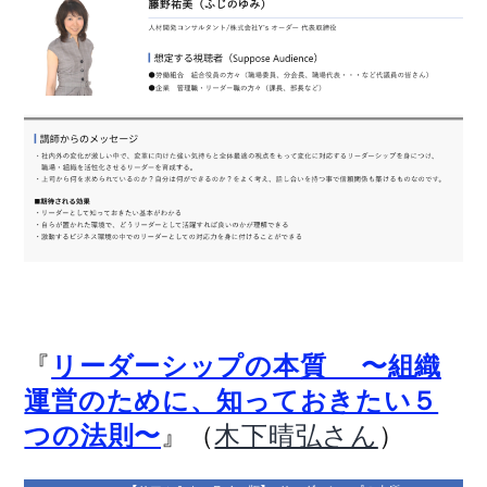
『
リーダーシップの本質 〜組織
運営のために、知っておきたい５
』（
）
つの法則〜
木下晴弘さん