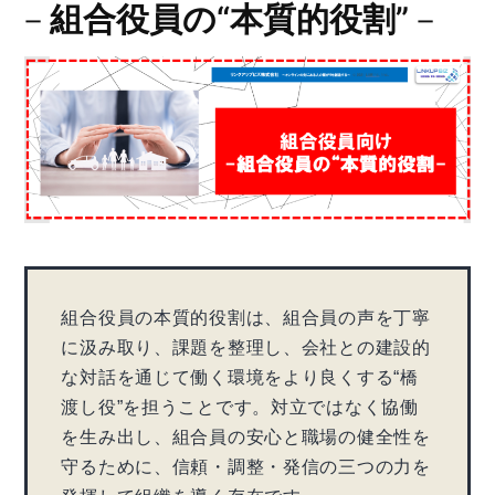
－
組合役員の“本質的役割”
－
組合役員の本質的役割は、組合員の声を丁寧
に汲み取り、課題を整理し、会社との建設的
な対話を通じて働く環境をより良くする“橋
渡し役”を担うことです。対立ではなく協働
を生み出し、組合員の安心と職場の健全性を
守るために、信頼・調整・発信の三つの力を