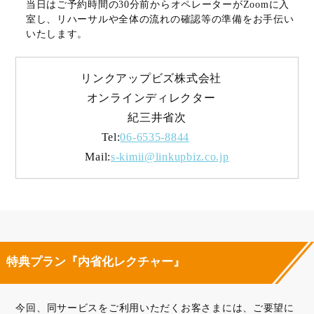
当日はご予約時間の30分前からオペレーターがZoomに入
室し、リハーサルや全体の流れの確認等の準備をお手伝い
いたします。
リンクアップビズ株式会社
オンラインディレクター
紀三井省次
Tel:
06-6535-8844
Mail:
s-kimii@linkupbiz.co.jp
特典プラン『内省化レクチャー』
今回、同サービスをご利用いただくお客さまには、ご要望に