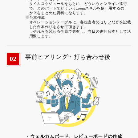
タイムスケジュールをもとに、どういうオンライン進行
で、どのパートでどういうzoomスキルを使 用するの
か？をまとめた資料になります。
※台本作成
オペレーションテーブルに、各担当者のセリフなどを記載
した台本作りをさせて頂きます。
→それらを関わる全員で共有し、当日の進行台本として活
用致します。
事前ヒアリング・打ち合わせ後
02
・ウェルカムボード、レビューボードの作成