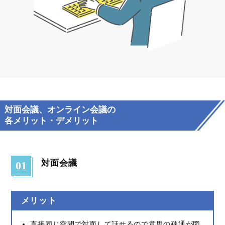
対面会議、オンライン会議の
各メリット・デメリット
対面会議
01
メリット
直接同じ空間で対面して話せるので意思の疎通が図