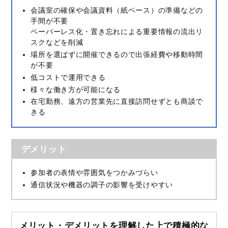
会議室の確保や会議資料（紙ベース）の準備などの
手間が不要
ペーパーレス化・置き忘れによる重要情報の流出リ
スクなどを削減
場所を選ばずに開催できるので出張経費や移動時間
が不要
低コストで運用できる
様々な働き方が可能になる
在宅勤務、遠方の営業先に直接訪問せずとも商談で
きる
デメリット
参加者の表情や雰囲気をつかみづらい
通信状況や機器の調子の影響を受けやすい
メリット・デメリットを理解した上で積極的な