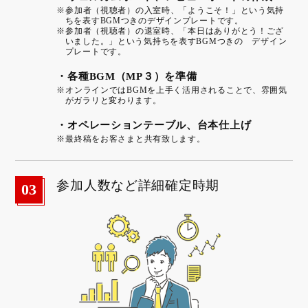
※参加者（視聴者）の入室時、「ようこそ！」という気持
ちを表すBGMつきのデザインプレートです。
※参加者（視聴者）の退室時、「本日はありがとう！ござ
いました。」という気持ちを表すBGMつきの デザイン
プレートです。
・各種BGM（MP３）を準備
※オンラインではBGMを上手く活用されることで、雰囲気
がガラリと変わります。
・オペレーションテーブル、台本仕上げ
※最終稿をお客さまと共有致します。
参加人数など詳細確定時期
03