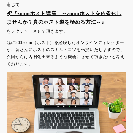
応じて
『zoomホスト講座 ～zoomホストを内省化し
ませんか？真のホスト道を極める方法～』
をレクチャーさせて頂きます。
既に200zoom（ホスト）を経験したオンラインディレクター
が、
皆さんにホストのスキル・コツを伝授いたしますので、
次回からは内省化出来るような機会にさせて頂きたいと考え
ております。