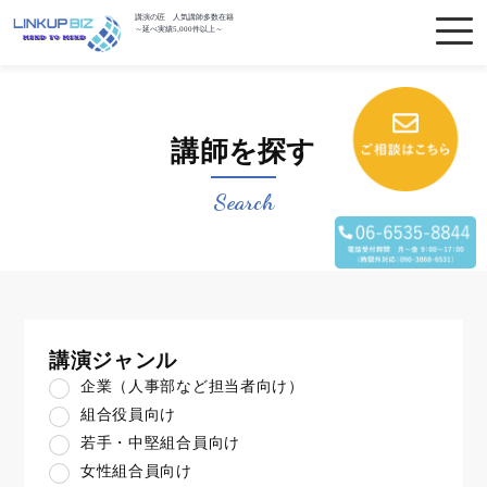
講演の匠 人気講師多数在籍
～延べ実績5,000件以上～
講師を探す
Search
講演ジャンル
企業（人事部など担当者向け）
組合役員向け
若手・中堅組合員向け
女性組合員向け