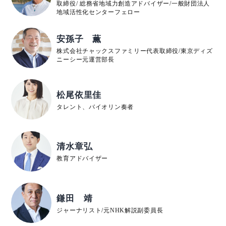
取締役/ 総務省地域力創造アドバイザー/一般財団法人
地域活性化センターフェロー
安孫子 薫
株式会社チャックスファミリー代表取締役/東京ディズ
ニーシー元運営部長
松尾依里佳
タレント、バイオリン奏者
清水章弘
教育アドバイザー
鎌田 靖
ジャーナリスト/元NHK解説副委員長