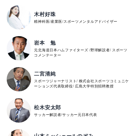
木村好珠
精神科医/産業医/スポーツメンタルアドバイザー
岩本 勉
元北海道日本ハムファイターズ /野球解説者/ スポーツ
コメンテーター
二宮清純
スポーツジャーナリスト/ 株式会社スポーツコミュニケ
ーションズ代表取締役/ 広島大学特別招聘教授
松木安太郎
サッカー解説者/サッカー元日本代表