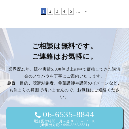
1
2
3
4
5
...
»
ご相談は無料です。
ご連絡はお気軽に。
業界歴25年、延べ実績5,000件以上の中で蓄積してきた講演
会のノウハウを丁寧にご案内いたします。
趣旨・目的、聴講対象者、希望講師や講師のイメージなど、
お決まりの範囲で構いませんので、お気軽にご連絡くださ
い。
06-6535-8844
電話受付時間 月～金 9：00～17：00
（時間外対応：090-3868-6531）