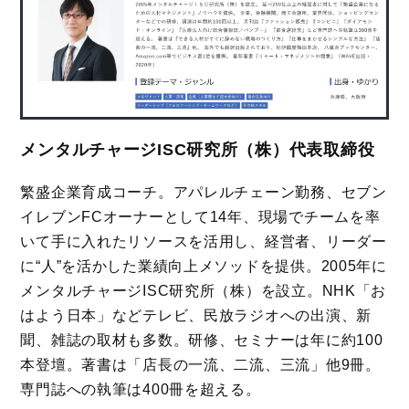
メンタルチャージISC研究所（株）代表取締役
繁盛企業育成コーチ。アパレルチェーン勤務、セブン
イレブンFCオーナーとして14年、現場でチームを率
いて手に入れたリソースを活用し、経営者、リーダー
に“人”を活かした業績向上メソッドを提供。2005年に
メンタルチャージISC研究所（株）を設立。NHK「お
はよう日本」などテレビ、民放ラジオへの出演、新
聞、雑誌の取材も多数。研修、セミナーは年に約100
本登壇。著書は「店長の一流、二流、三流」他9冊。
専門誌への執筆は400冊を超える。