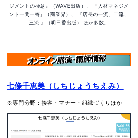
ジメントの極意』（WAVE出版）、 『人材マネジメ
ント一問一答』（商業界）、 『店長の一流、二流、
三流 』（明日香出版） ほか多数。
七條千恵美（しちじょうちえみ）
※専門分野：接客・マナー・組織づくりほか