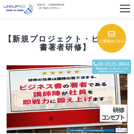
講演の匠 人気講師多数在籍
～延べ実績5,000件以上～
【新規プロジェクト・ビジネス
書著者研修】