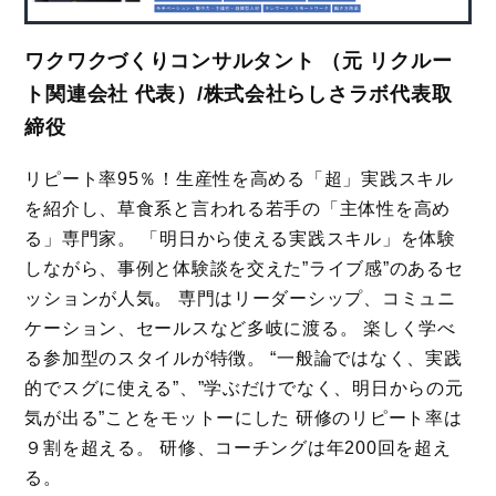
ワクワクづくりコンサルタント （元 リクルー
ト関連会社 代表）/株式会社らしさラボ代表取
締役
リピート率95％！生産性を高める「超」実践スキル
を紹介し、草食系と言われる若手の「主体性を高め
る」専門家。 「明日から使える実践スキル」を体験
しながら、事例と体験談を交えた”ライブ感”のあるセ
ッションが人気。 専門はリーダーシップ、コミュニ
ケーション、セールスなど多岐に渡る。 楽しく学べ
る参加型のスタイルが特徴。 “一般論ではなく、実践
的でスグに使える”、”学ぶだけでなく、明日からの元
気が出る”ことをモットーにした 研修のリピート率は
９割を超える。 研修、コーチングは年200回を超え
る。