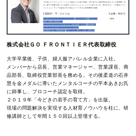
株式会社ＧＯ ＦＲＯＮＴＩＥＲ代表取締役
大学卒業後、子供、婦人服アパレル企業に入社。
メンバーから店長、営業マネージャー、営業課長、商
品部長、取締役営業部長を務める。その後柔道の石井
慧を金メダルに導いたメンタルコーチの平本あきお氏
に師事し、プロコーチ認定を取得。
２０１９年「今どきの若手の育て方」を出版。
現場の問題解決を実現する人材育ノウハウを柱に、研
修講師として年間１５０回以上登壇する。