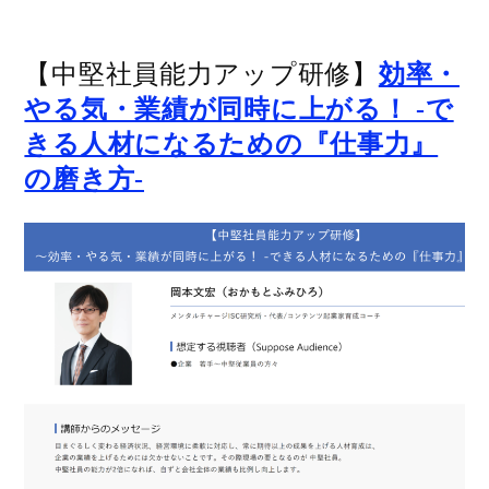
【中堅社員能力アップ研修】
効率・
やる気・業績が同時に上がる！ -で
きる人材になるための『仕事力』
の磨き方-