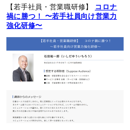
【若手社員・営業職研修】
コロナ
禍に勝つ！ 〜若手社員向け営業力
強化研修〜