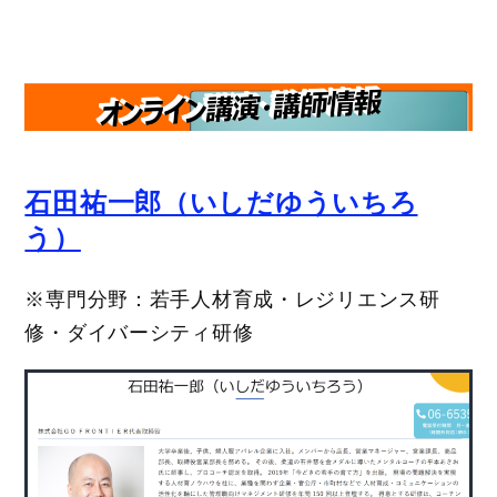
石田祐一郎（いしだゆういちろ
う）
※専門分野：若手人材育成・レジリエンス研
修・ダイバーシティ研修