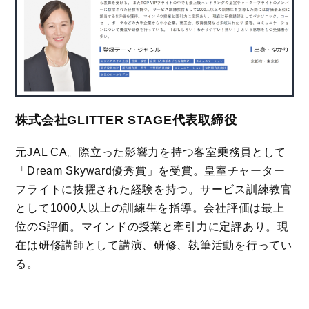
株式会社GLITTER STAGE代表取締役
元JAL CA。際立った影響力を持つ客室乗務員として
「Dream Skyward優秀賞」を受賞。皇室チャーター
フライトに抜擢された経験を持つ。サービス訓練教官
として1000人以上の訓練生を指導。会社評価は最上
位のS評価。マインドの授業と牽引力に定評あり。現
在は研修講師として講演、研修、執筆活動を行ってい
る。