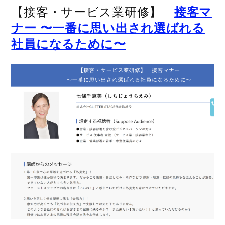
【接客・サービス業研修】
接客マ
ナー 〜一番に思い出され選ばれる
社員になるために〜