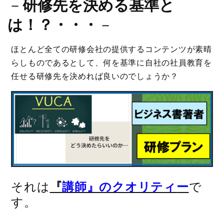
－
研修先を決める基準と
は！？・・・
－
ほとんど全ての研修会社の提供するコンテンツが素晴
らしものであるとして、何を基準に自社の社員教育を
任せる研修先を決めれば良いのでしょうか？
それは
『
講師』のクオリティ
ー
で
す。