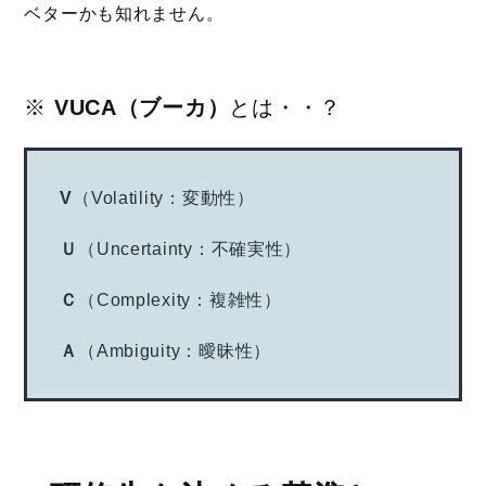
ベターかも知れません。
※
VUCA（ブーカ）
とは・・？
V
（Volatility：変動性）
Ｕ
（Uncertainty：不確実性）
Ｃ
（Complexity：複雑性）
Ａ
（Ambiguity：曖昧性）