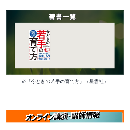
※『今どきの若手の育て方』（星雲社）