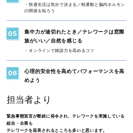
・快適生活は気分で決まる／軽運動と脳内ホルモン
の関係を知ろう
集中力が途切れたとき／テレワークは窓際
05
族がいい／自然を感じる
・オンラインで雑談力を高めるコツ
心理的安全性を高めてパフォーマンスを高
06
めよう
担当者より
緊急事態宣言が断続に発令され、テレワークを実施している
組合・企業も
テレワークを延長されるところも多いと思います。