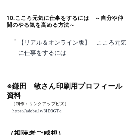
10.こころ元気に仕事をするには ～自分や仲
間のやる気を高める方法～
【リアル＆オンライン版】 こころ元気
に仕事をするには
※鎌田 敏さん印刷用プロフィール
資料
（制作：リンクアップビズ）
https://adobe.ly/3ID3GTq
（
視聴者ご感想
）