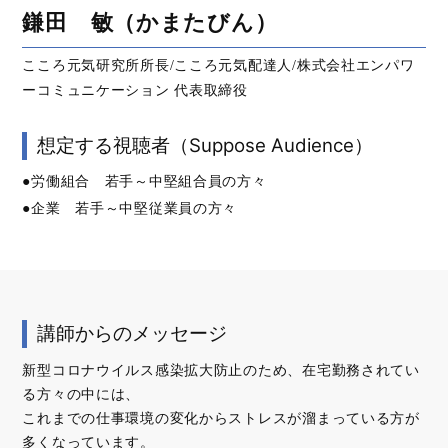
鎌田 敏（かまたびん）
こころ元気研究所所長/こころ元気配達人/株式会社エンパワ
ーコミュニケーション 代表取締役
想定する視聴者（Suppose Audience）
●労働組合 若手～中堅組合員の方々
●企業 若手～中堅従業員の方々
講師からのメッセージ
新型コロナウイルス感染拡大防止のため、在宅勤務されてい
る方々の中には、
これまでの仕事環境の変化からストレスが溜まっている方が
多くなっています。