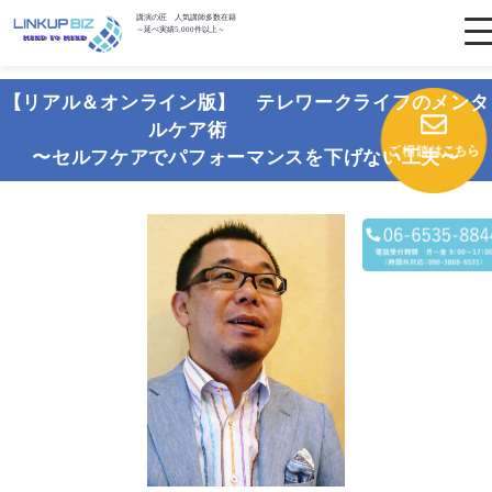
講演の匠 人気講師多数在籍
～延べ実績5,000件以上～
【リアル＆オンライン版】 テレワークライフのメンタ
ルケア術
〜セルフケアでパフォーマンスを下げない工夫〜