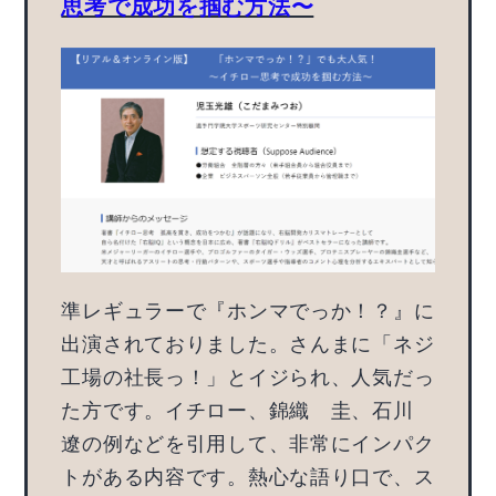
思考で成功を掴む方法〜
準レギュラーで『ホンマでっか！？』に
出演されておりました。さんまに「ネジ
工場の社長っ！」とイジられ、人気だっ
た方です。イチロー、錦織 圭、石川
遼の例などを引用して、非常にインパク
トがある内容です。熱心な語り口で、ス