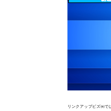
リンクアップビズ㈱で