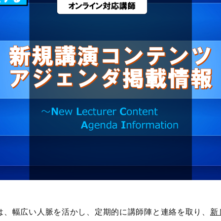
は、幅広い人脈を活かし、定期的に講師陣と連絡を取り、
新