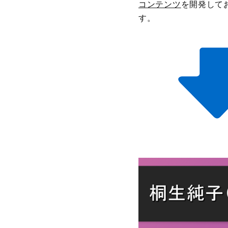
コンテンツ
を開発して
す。