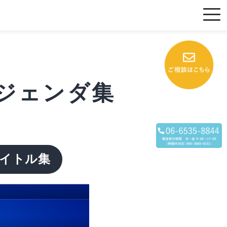
アジェンダ集
成タイトル集