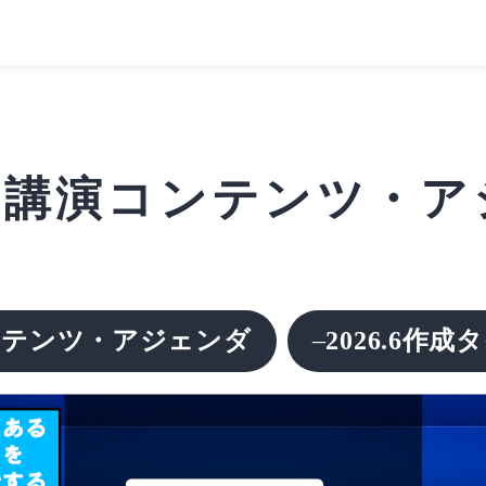
】講演コンテンツ・
ンテンツ・アジェンダ
–
2026.6作