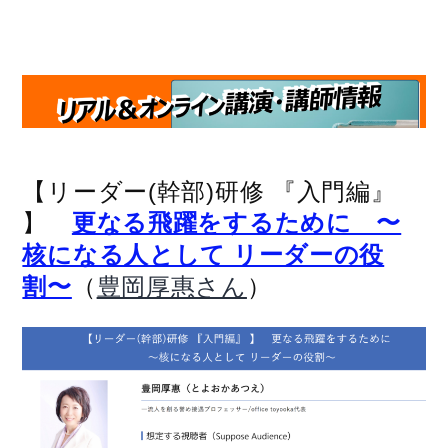
【リーダー(幹部)研修 『入門編』
】
更なる飛躍をするために 〜
核になる人として リーダーの役
（
）
割〜
豊岡厚惠さん