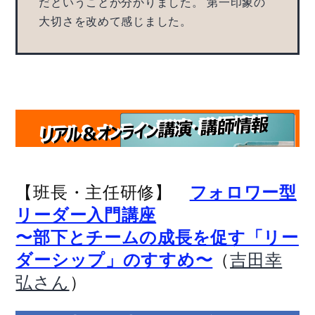
だということが分かりました。 第一印象の
大切さを改めて感じました。
【班長・主任研修】
フォロワー型
リーダー入門講座
〜部下とチームの成長を促す「リー
（
ダーシップ」のすすめ〜
吉田幸
）
弘さん