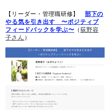
【リーダー・管理職研修】
部下の
やる気を引き出す 〜ポジティブ
（
フィードバックを学ぶ〜
荻野容
）
子さん