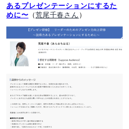
あるプレゼンテーションにするた
（
）
めに〜
荒尾千春さん