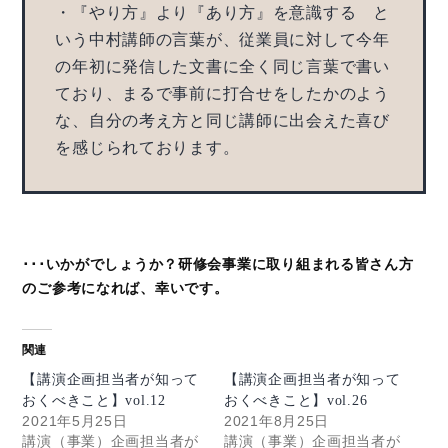
・『やり方』より『あり方』を意識する と
いう中村講師の言葉が、従業員に対して今年
の年初に発信した文書に全く同じ言葉で書い
ており、まるで事前に打合せをしたかのよう
な、自分の考え方と同じ講師に出会えた喜び
を感じられております。
･･･いかがでしょうか？研修会事業に取り組まれる皆さん方
のご参考になれば、幸いです。
関連
【講演企画担当者が知って
【講演企画担当者が知って
おくべきこと】vol.12
おくべきこと】vol.26
2021年5月25日
2021年8月25日
講演（事業）企画担当者が
講演（事業）企画担当者が