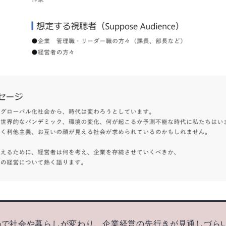
禍で社会や暮らしが変わり、企業経営の先行きが見通しづら