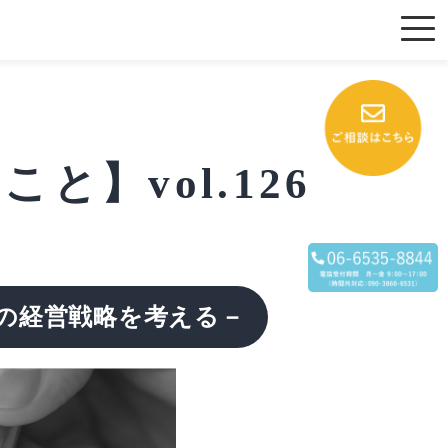
】vol.126
代の経営戦略を考える－