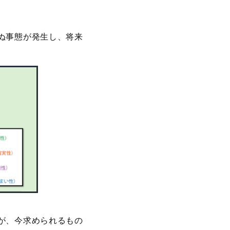
ぬ事態が発生し、将来
が、今求められるもの