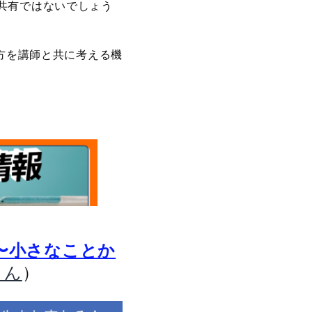
共有ではないでしょう
方を講師と共に考える機
〜小さなことか
）
さん