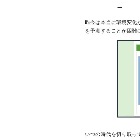
－
昨今は本当に環境変化
を予測することが困難
いつの時代を切り取っ