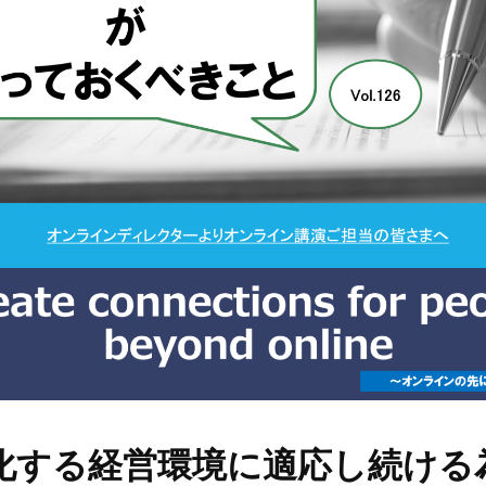
化する経営環境に適応し続ける