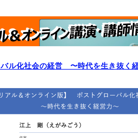
バル化社会の経営 〜時代を生き抜く