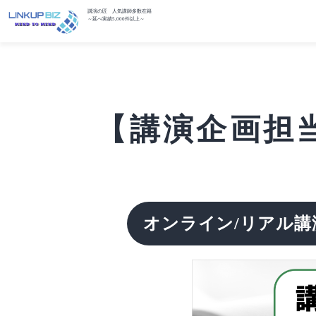
講演の匠 人気講師多数在籍
～延べ実績5,000件以上～
【講演企画担当
オンライン/リアル講