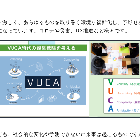
が激しく、あらゆるものを取り巻く環境が複雑化し、予期せ
になっています。コロナや災害、DX推進など様々です。
ても、社会的な変化や予測できない出来事は起こるものです