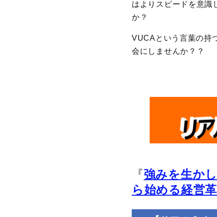
はよりスピードを意識
か？
VUCAという言葉の持
会にしませんか？？
『
強みを生か
ら始める経営