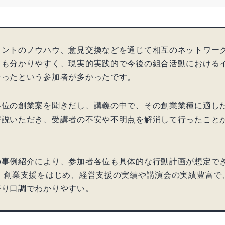
メントのノウハウ、意見交換などを通じて相互のネットワー
ても分かりやすく、現実的実践的で今後の組合活動における
なったという参加者が多かったです。
各位の創業案を聞きだし、講義の中で、その創業業種に適し
解説いただき、受講者の不安や不明点を解消して行ったこと
の事例紹介により、参加者各位も具体的な行動計画が想定で
。 創業支援をはじめ、経営支援の実績や講演会の実績豊富で
語り口調でわかりやすい。