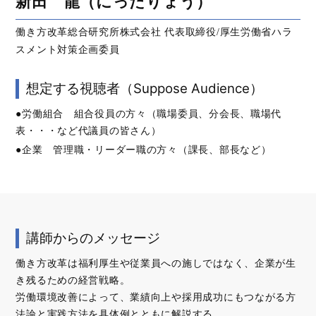
新田 龍（にったりょう）
働き方改革総合研究所株式会社 代表取締役/厚生労働省ハラ
スメント対策企画委員
想定する視聴者（Suppose Audience）
●労働組合 組合役員の方々（職場委員、分会長、職場代
表・・・など代議員の皆さん）
●企業 管理職・リーダー職の方々（課長、部長など）
講師からのメッセージ
働き方改革は福利厚生や従業員への施しではなく、企業が生
き残るための経営戦略。
労働環境改善によって、業績向上や採用成功にもつながる方
法論と実践方法を具体例とともに解説する。