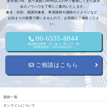
業界歴25年、延べ実績5,000件以上の中で蓄積してきた講演
会のノウハウを丁寧にご案内いたします。
趣旨・目的、聴講対象者、希望講師や講師のイメージなど、
お決まりの範囲で構いませんので、お気軽にご連絡くださ
い。
06-6535-8844
電話受付時間 月～金 9：00～17：00
（時間外対応：090-3868-6531）
ご相談はこちら
講師一覧
オンラインについて