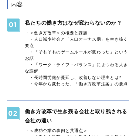
内容
私たちの働き方はなぜ変わらないのか？
01
・＜働き方改革＞の概要と課題
・人口減少社会と「人口オーナス期」を生き抜く
要点
・「そもそものゲームルールが変わった」という
お話
・「ワーク・ライフ・バランス」にまつわる大き
な誤解
・⾧時間労働が蔓延し、改善しない理由とは?
・今年から変わった、「働き方改革法案」の要点
働き方改革で生き残る会社と取り残される
02
会社の違い
・＜成功企業の事例と共通点＞