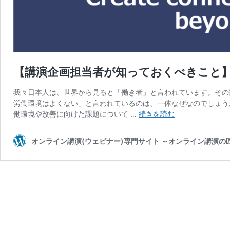
【講演企画担当者が知っておくべきこと】vo
我々日本人は、世界から見ると「働き者」と言われています。その
労働環境はよくない」と言われているのは、一体なぜなのでしょう
【講
働環境や改善に向けた課題について …
続きを読む
演
企
オンライン講演(ウェビナー)専門サイト ～オンライン講演
画
担
当
者
が
知
っ
て