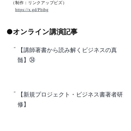
（制作：リンクアップビズ）
https://x.gd/Pbibg
●オンライン講演記事
【講師著書から読み解くビジネスの真
髄】㉞
【新規プロジェクト・ビジネス書著者研
修】