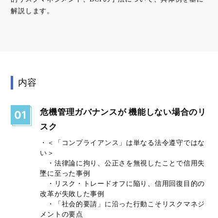
解説します。
内容
危機管理ガバナンスが 機能しない場合のリ
01
スク
・＜「コンプライアンス」は単なる法令遵守ではな
い＞
・法律論に拘り、公正さを無視したことで信用失
墜に至った事例
・リスク・トレードオフに陥り、信用回復目的の
改革が失敗した事例
・「社会的要請」に沿った行動こそリスクマネジ
メントの要点