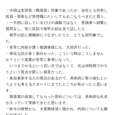
・今回は支部長（職場長）対象であったが、会社とも共有し
役員・部長など管理職にたいしてもおこなうべきだと思う。
・一方的に話しているだけの講義ではなく、受講者へ頻繁に
質問をし、常に笑顔で相手の顔を見て話したり、
相手の話に積極的にうなずいたりと、とても好印象でし
た。
・非常に内容が濃く聴講者様にも、大好評だった。
・身近な話が多く面白かった。こういう時はこうしません
か？という提案が非常に参考になった。
いつまでやるという言い方ではなくて、次は何時間でやろ
うという視点が新しい発見だった。
・各自参加する人の視点があるので、具体的に取り組むとい
うよりも考えるスタートに立てたところが良かったと思いま
す。
製造業の追加してもらった部分については、具体的な社名
が入っていて実感できたと思います。
・昨今の情勢から、大変興味深く聴かれ、内容についても概