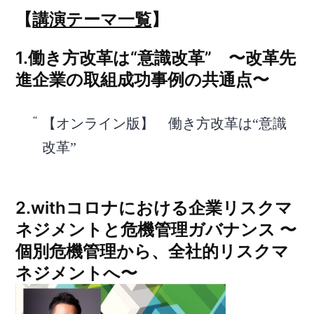
【
講演テーマ一覧
】
1.働き方改革は“意識改革” 〜改革先
進企業の取組成功事例の共通点〜
【オンライン版】 働き方改革は“意識
改革”
2.withコロナにおける企業リスクマ
ネジメントと危機管理ガバナンス 〜
個別危機管理から、全社的リスクマ
ネジメントへ〜