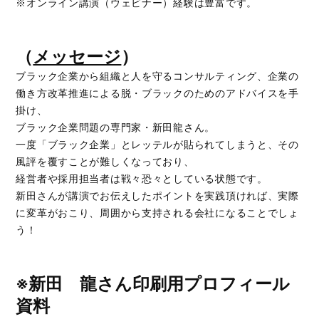
※オンライン講演（ウェビナー）経験は豊富です。
（
メッセージ
）
ブラック企業から組織と人を守るコンサルティング、企業の
働き方改革推進による脱・ブラックのためのアドバイスを手
掛け、
ブラック企業問題の専門家・新田龍さん。
一度「ブラック企業」とレッテルが貼られてしまうと、その
風評を覆すことが難しくなっており、
経営者や採用担当者は戦々恐々としている状態です。
新田さんが講演でお伝えしたポイントを実践頂ければ、実際
に変革がおこり、周囲から支持される会社になることでしょ
う！
※新田 龍さん印刷用プロフィール
資料