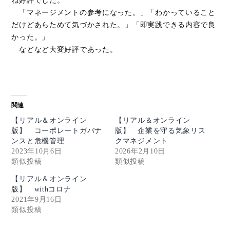
ね好評でした。
「マネージメントの参考になった。」「わかっていること
だけどあらためて気づかされた。」「即実践できる内容で良
かった。」
などなど大変好評であった。
関連
【リアル＆オンライン
【リアル＆オンライン
版】 コーポレートガバナ
版】 企業を守る気象リス
ンスと危機管理
クマネジメント
2023年10月6日
2026年2月10日
類似投稿
類似投稿
【リアル＆オンライン
版】 withコロナ
2021年9月16日
類似投稿