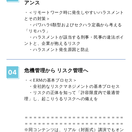
アンス
・＜リモートワーク時に発生しやすいハラスメント
とその対策＞
・パワハラ6類型およびセクハラ定義から考える
「リモハラ」
・ハラスメントが該当する刑事・民事の違法ポイ
ントと、企業が抱えるリスク
・ハラスメント発生原因と防止
危機管理から リスク管理へ
04
・＜ERMの基本プロセス＞
・全社的なリスクマネジメントの基本プロセス
・リスクの正体を知って「許容限度内で最適管
理」し、起こりうるリスクへの備えを
＝＝＝＝＝＝＝＝＝＝＝＝＝＝＝＝＝＝＝＝＝＝＝
＝＝＝＝＝＝＝＝＝＝＝＝＝＝＝＝＝＝＝＝＝＝＝
※同コンテンツは、リアル（対面式）講演でもオン