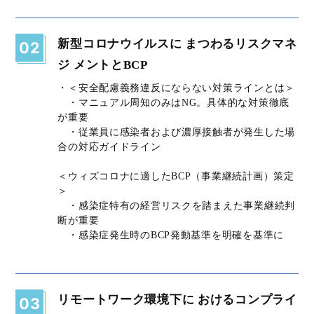
新型コロナウイルスに まつわるリスクマネ
02
ジ メントとBCP
・＜安全配慮義務違反にならない対策ラインとは＞
・マニュアル周知のみはNG。具体的な対策徹底
が重要
・従業員に感染者および濃厚接触者が発生した場
合の対応ガイドライン
＜ウィズコロナに適したBCP（事業継続計画）策定
＞
・感染症特有の経営リスクを踏まえた事業継続判
断が重要
・感染症発生時のBCP発動基準を明確を基準に
リモートワーク環境下に おけるコンプライ
03