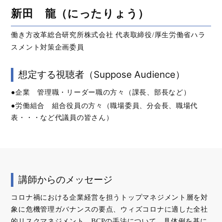
新田 龍（にったりょう）
働き方改革総合研究所株式会社 代表取締役/厚生労働省ハラ
スメント対策企画委員
想定する視聴者（Suppose Audience）
●企業 管理職・リーダー職の方々（課長、部長など）
●労働組合 組合役員の方々（職場委員、分会長、職場代
表・・・など代議員の皆さん）
講師からのメッセージ
コロナ禍における企業経営を担うトップマネジメント層を対
象に危機管理ガバナンスの要点、ウィズコロナに適した全社
的リスクマネジメント、BCPの手法について、具体例を基に