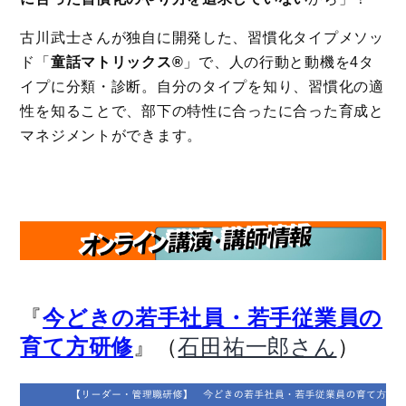
古川武士さんが独自に開発した、習慣化タイプメソッ
ド「
童話マトリックス®️
」で、人の行動と動機を4タ
イプに分類・診断。自分のタイプを知り、習慣化の適
性を知ることで、部下の特性に合ったに合った育成と
マネジメントができます。
『
今どきの若手社員・若手従業員の
』（
）
育て方研修
石田祐一郎さん