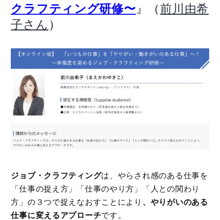
』（
クラフティング研修〜
前川由希
）
子さん
ジョブ・クラフティング
は、やらされ感のある仕事を
「仕事の捉え方」「仕事のやり方」「人との関わり
方」の３つで捉えなおすことにより
、やりがいのある
仕事に変えるアプローチ
です。