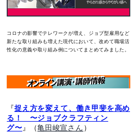
コロナの影響でテレワークが増え、ジョブ型雇用など
新たな取り組みも増えた現代において、改めて職場活
性化の意義や取り組み例についてまとめてみました。
『
捉え方を変えて、働き甲斐を高め
る！ 〜ジョブクラフティン
』（
）
グ〜
亀田峻宣さん