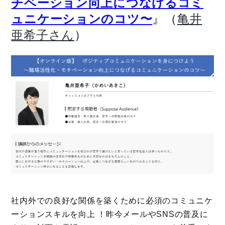
チベーション向上につなげるコミ
』（
ュニケーションのコツ〜
亀井
）
亜希子さん
社内外での良好な関係を築くために必須のコミュニケ
ーションスキルを向上 ！昨今メールやSNSの普及に