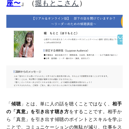
』（
）
座〜
堀もとこさん
「
傾聴
」とは、単に人の話を聴くことではなく、
相手
の「真意」を引き出す聴き方
をすることです。相手か
ら「真意」を引き出す傾聴のポイントとスキルを学ぶ
ことで、コミュニケーションの無駄が減り、仕事をス