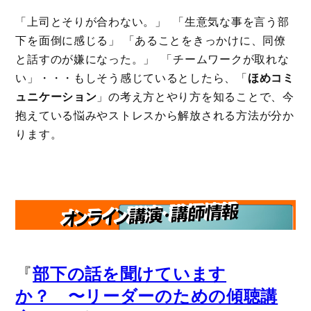
「上司とそりが合わない。」 「生意気な事を言う部
下を面倒に感じる」 「あることをきっかけに、同僚
と話すのが嫌になった。」 「チームワークが取れな
い」・・・もしそう感じているとしたら、「
ほめコミ
ュニケーション
」の考え方とやり方を知ることで、今
抱えている悩みやストレスから解放される方法が分か
ります。
『
部下の話を聞けています
か？ 〜リーダーのための傾聴講