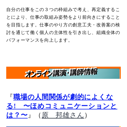
自分の仕事をこの３つの枠組みで考え、再定義するこ
とにより、仕事の取組み姿勢をより前向きにすること
を目指します。仕事のやり方の創意工夫・改善案の検
討を通じて働く個人の主体性を引き出し、組織全体の
パフォーマンスを向上します。
『
職場の人間関係が劇的によくな
る! 〜ほめコミュニケーションと
』（
）
は？〜
原 邦雄さん