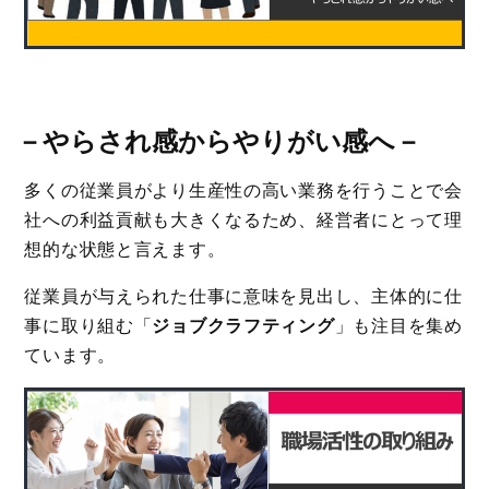
－
やらされ感からやりがい感へ
－
多くの従業員がより生産性の高い業務を行うことで会
社への利益貢献も大きくなるため、経営者にとって理
想的な状態と言えます。
従業員が与えられた仕事に意味を見出し、主体的に仕
事に取り組む「
ジョブクラフティング
」も注目を集め
ています。