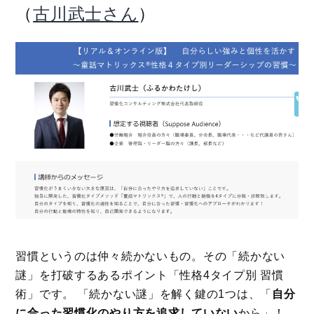
（
）
古川武士さん
習慣というのは仲々続かないもの。その「続かない
謎」を打破するあるポイント「性格4タイプ別 習慣
術」です。 「続かない謎」を解く鍵の1つは、「
自分
に合った習慣化のやり方を追求していない
から」！