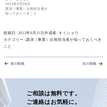
2021年5月28日
講演（事業）企画担当者が
知っておくべきこと
投稿日:
2022年9月21日
作成者:
キミショウ
カテゴリー:
講演（事業）企画担当者が知っておくべき
こと
投
前の投稿
次の投稿
稿
ナ
ビ
ご相談は無料です。
ご連絡はお気軽に。
ゲ