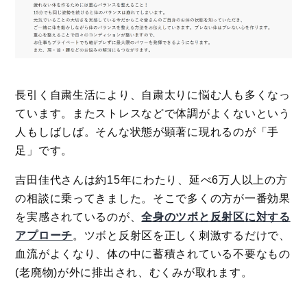
長引く自粛生活により、自粛太りに悩む人も多くなっ
ています。またストレスなどで体調がよくないという
人もしばしば。そんな状態が顕著に現れるのが「手
足」です。
吉田佳代さんは約15年にわたり、延べ6万人以上の方
の相談に乗ってきました。そこで多くの方が一番効果
を実感されているのが、
全身のツボと反射区に対する
アプローチ
。ツボと反射区を正しく刺激するだけで、
血流がよくなり、体の中に蓄積されている不要なもの
(老廃物)が外に排出され、むくみが取れます。