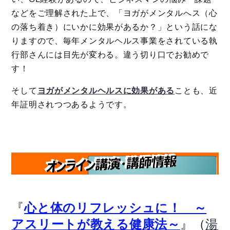
などをご理解された上で、「ヨガがメンタルへス（心
の落ち着き）にいかに効果があるか？」という話にな
りますので、毎年メンタルヘルス事業をされている執
行部さんには目先が変わる。違う切り口でお勧めで
す！
そして
ヨガがメンタルヘルスに効果がある
ことも、近
年証明されつつあるようです。
『
心と体のリフレッシュに！ ～
』（
アスリートが教える健康法～
湯