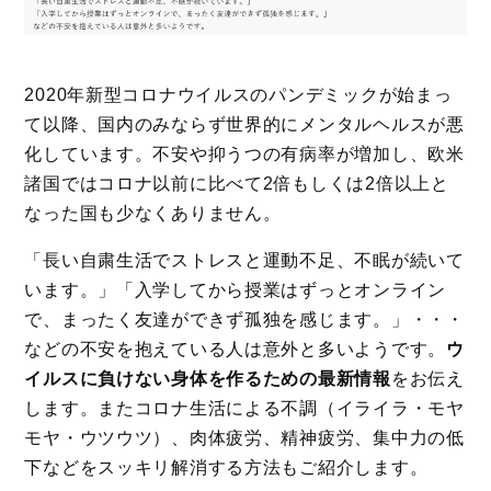
2020年新型コロナウイルスのパンデミックが始まっ
て以降、国内のみならず世界的にメンタルヘルスが悪
化しています。不安や抑うつの有病率が増加し、欧米
諸国ではコロナ以前に比べて2倍もしくは2倍以上と
なった国も少なくありません。
「長い自粛生活でストレスと運動不足、不眠が続いて
います。」「入学してから授業はずっとオンライン
で、まったく友達ができず孤独を感じます。」・・・
などの不安を抱えている人は意外と多いようです。
ウ
イルスに負けない身体を作るための最新情報
をお伝え
します。またコロナ生活による不調（イライラ・モヤ
モヤ・ウツウツ）、肉体疲労、精神疲労、集中力の低
下などをスッキリ解消する方法もご紹介します。