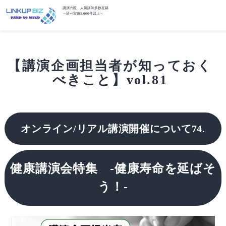
講演の匠 人気講師多数在籍
～延べ実績5,000件以上～
【講演企画担当者が知っておく
べきこと】vol.81
オンライン
/リアル
講演開催について74.
健康講演会特集 -健康寿命を延ばそ
う！-