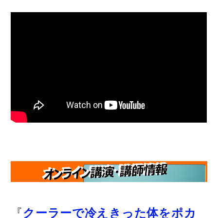
『
クーラーで冷えきった体をポカ