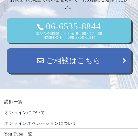
い。
ョ
ン
06-6535-8844
電話受付時間 月～金 9：00～17：00
（時間外対応：090-3868-6531）
ご相談はこちら
講師一覧
オンラインについて
オンラインオペレーションについて
You Tube一覧