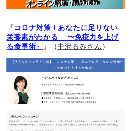
『
コロナ対策！あなたに足りない
栄養素がわかる 〜免疫力を上げ
』（
）
る食事術
～
中沢るみさん