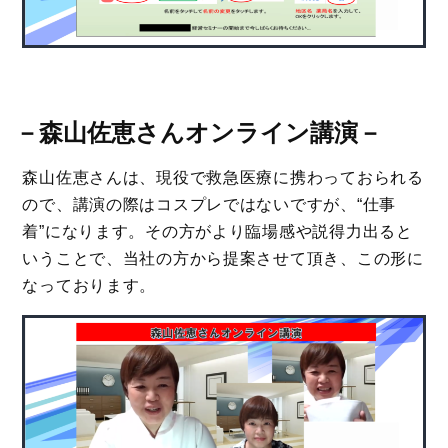
－
森山佐恵さんオンライン講演
－
森山佐恵さんは、現役で救急医療に携わっておられる
ので、講演の際はコスプレではないですが、“仕事
着”になります。その方がより臨場感や説得力出ると
いうことで、当社の方から提案させて頂き、この形に
なっております。