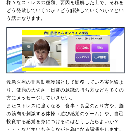
様々なストレスの種類、要因を理解した上で、それを
どう発散していくのか？どう解決していくのか？とい
う話になります。
救急医療の非常勤看護婦として勤務している実体験よ
り、健康の大切さ・日常の意識の持ち方などを多くの
方にメッセージしていきたい。
またストレスに強くなる 食事・食品のとり方や、脳
の筋肉を刺激する体操（遊び感覚のゲーム）や、自己
投資する感覚を身につけるにはどうしたらよいか？
・・・など笑いも交えながら為になる講演をします。