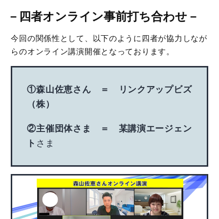
－
四者オンライン事前打ち合わせ
－
今回の関係性として、以下のように四者が協力しなが
らのオンライン講演開催となっております。
①森山佐恵さん ＝ リンクアップビズ
（株）
②主催団体さま ＝ 某講演エージェン
ト
さま