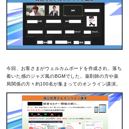
今回、お客さまがウェルカムボードを作成され、落ち
着いた感のジャズ風のBGMでした。薬剤師の方や薬
局関係の方々約100名が集まってのオンライン講演。