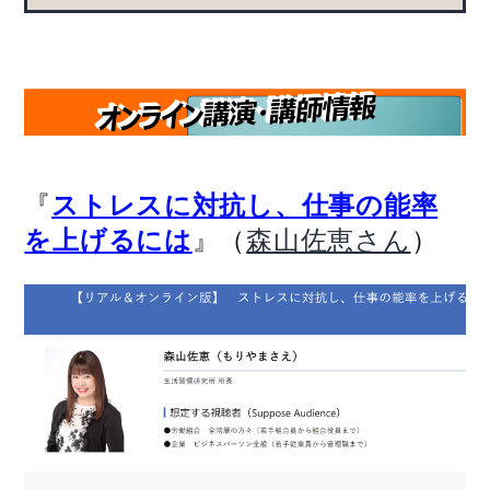
『
ストレスに対抗し、仕事の能率
』（
）
を上げるには
森山佐恵さん