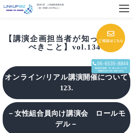
講演の匠 人気講師多数在籍
～延べ実績5,000件以上～
【講演企画担当者が知っておく
べきこと】vol.134
オンライン/リアル講演開催について
123.
－女性組合員向け講演会 ロールモ
デル－