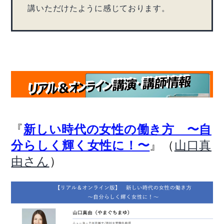
講いただけたように感じております。
『
新しい時代の女性の働き方 〜自
』（
分らしく輝く女性に！〜
山口真
）
由さん