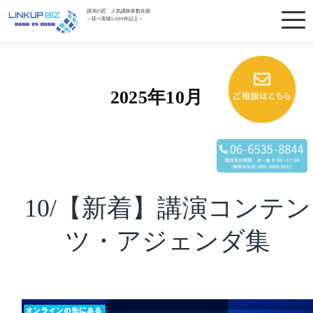
講演の匠 人気講師多数在籍
～延べ実績5,000件以上～
2025年10月
10/【新着】講演コンテン
ツ・アジェンダ集