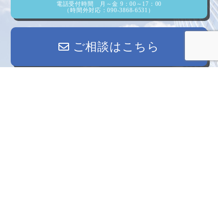
電話受付時間 月～金 9：00～17：00
（時間外対応：090-3868-6531）
ご相談はこちら
講師一覧
オンラインについて
オンラインオペレーションについて
You Tube一覧
トップページ
会社概要
お問い合わせ