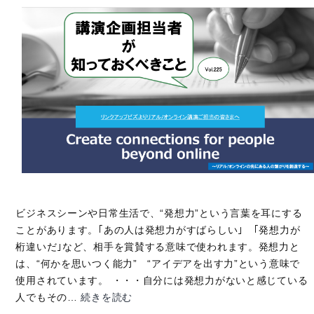
髄】
106
ビジネスシーンや日常生活で、“発想力”という言葉を耳にする
ことがあります。｢あの人は発想力がすばらしい｣ ｢発想力が
桁違いだ｣など、相手を賞賛する意味で使われます。発想力と
は、“何かを思いつく能力” “アイデアを出す力”という意味で
使用されています。 ・・・自分には発想力がないと感じている
【講
人でもその…
続きを読む
演