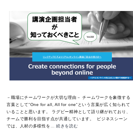
真
髄】
103
－職場にチームワークが大切な理由－ チームワークを象徴する
言葉として“One for all, All for one“という言葉が広く知られて
いることと思います。 ラグビー精神として語り継がれており、
チームで勝利を目指す点が共通しています。 ビジネスシーン
【講
では、人材の多様性を…
続きを読む
演