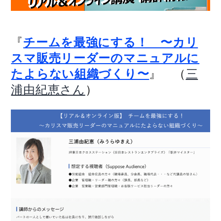
『
チームを最強にする！ 〜カリ
スマ販売リーダーのマニュアルに
』 （
たよらない組織づくり〜
三
）
浦由紀恵さん