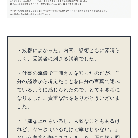
・抜群によかった。内容、話術ともに素晴ら
しく、受講者に刺さる講演でした。
・仕事の流儀で三浦さんを知ったのだが、自
分の経験から考えたことを自分の言葉で述べ
ているように感じられたので、とても参考に
なりました。貴重な話をありがとうございま
した。
・「嫌な上司もいるし、大変なこともあるけ
れど、今生きているだけで幸せじゃない。」
という言葉が胸にささりました。正直振り回