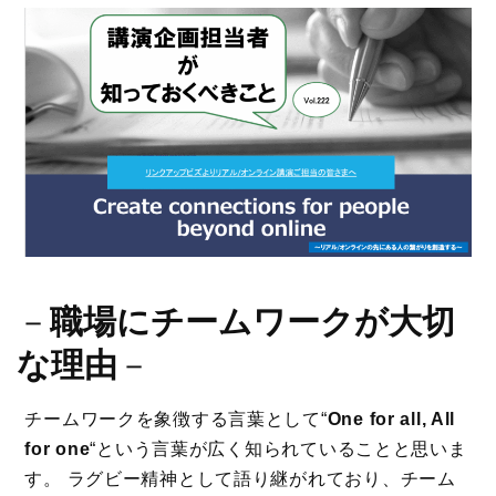
－
職場にチームワークが大切
な理由
－
チームワークを象徴する言葉として“
One for all, All
for one
“という言葉が広く知られていることと思いま
す。 ラグビー精神として語り継がれており、チーム