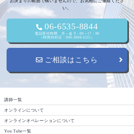
お決まりの範囲で構いませんので、お気軽にご連絡くださ
い。
ョ
ン
06-6535-8844
電話受付時間 月～金 9：00～17：00
（時間外対応：090-3868-6531）
ご相談はこちら
講師一覧
オンラインについて
オンラインオペレーションについて
You Tube一覧