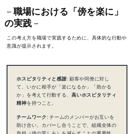
－
職場における「傍を楽に」
の実践
－
この考え方を職場で実践するために、具体的な行動や
意識が提示されます。
ホスピタリティと感謝
: 顧客や同僚に対し
て、いかに相手が「楽になるか」「助かる
か」を考えて行動する、
高いホスピタリティ
精神
を持つこと。
チームワーク
: チームのメンバーがお互いを
助け合い、カバーし合うことで、組織全体の
負担（傍の苦しみ）を減らすことの重要性。