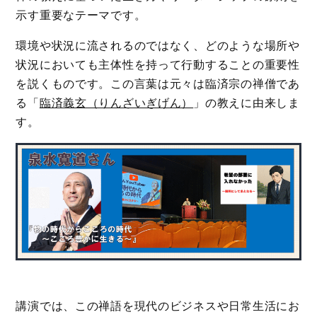
示す重要なテーマです。
環境や状況に流されるのではなく、どのような場所や
状況においても主体性を持って行動することの重要性
を説くものです。この言葉は元々は臨済宗の禅僧であ
る「
臨済義玄（りんざいぎげん）
」の教えに由来しま
す。
講演では、この禅語を現代のビジネスや日常生活にお