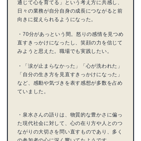
通じて心を育てる」という考え方に共感し、
日々の業務が自分自身の成長につながると前
向きに捉えられるようになった。
・70分があっという間。怒りの感情を見つめ
直すきっかけになったし、笑顔の力を信じて
みようと思えた。職場でも実践したい。
・「涙が止まらなかった」「心が洗われた」
「自分の生き方を見直すきっかけになった」
など、感動や気づきを表す感想が多数を占め
ていました。
・泉水さんの語りは、物質的な豊かさに偏っ
た現代社会に対して、心の在り方や人とのつ
ながりの大切さを問い直すものであり、多く
の参加者の心に深く響いてたようです。