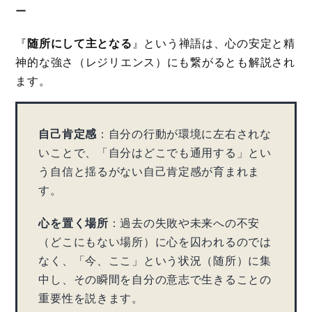
－
『
随所にして主となる
』という禅語は、心の安定と精
神的な強さ（レジリエンス）にも繋がるとも解説され
ます。
自己肯定感
：自分の行動が環境に左右されな
いことで、「自分はどこでも通用する」とい
う自信と揺るがない自己肯定感が育まれま
す。
心を置く場所
：過去の失敗や未来への不安
（どこにもない場所）に心を囚われるのでは
なく、「今、ここ」という状況（随所）に集
中し、その瞬間を自分の意志で生きることの
重要性を説きます。