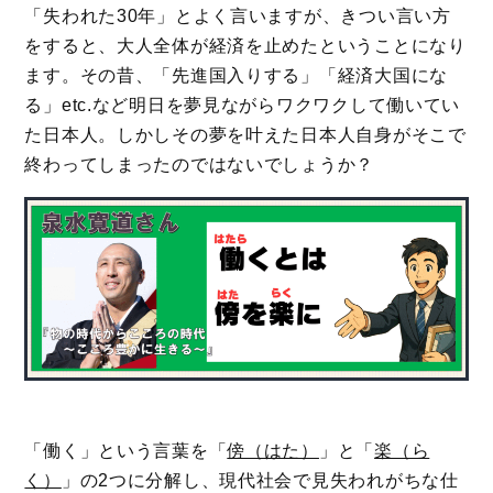
「失われた30年」とよく言いますが、きつい言い方
をすると、大人全体が経済を止めたということになり
ます。その昔、「先進国入りする」「経済大国にな
る」etc.など明日を夢見ながらワクワクして働いてい
た日本人。しかしその夢を叶えた日本人自身がそこで
終わってしまったのではないでしょうか？
「働く」という言葉を「
傍（はた）
」と「
楽（ら
く）
」の2つに分解し、現代社会で見失われがちな仕