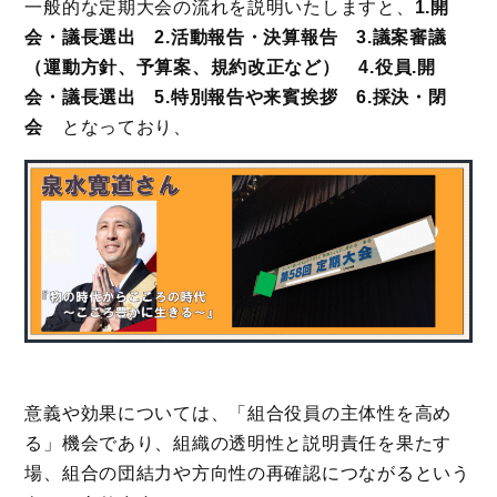
一般的な定期大会の流れを説明いたしますと、
1.開
会・議長選出 2.活動報告・決算報告 3.議案審議
（運動方針、予算案、規約改正など） 4.役員
.
開
会・議長選出 5.特別報告や来賓挨拶
6.採決・閉
会
となっており、
意義や効果については、「組合役員の主体性を高め
る」機会であり、組織の透明性と説明責任を果たす
場、組合の団結力や方向性の再確認につながるという