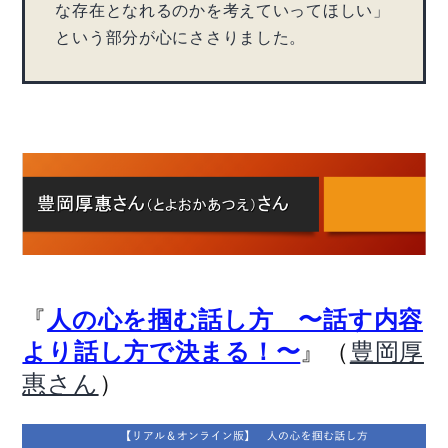
な存在となれるのかを考えていってほしい」
という部分が心にささりました。
『
人の心を掴む話し方 〜話す内容
』（
より話し方で決まる！〜
豊岡厚
）
惠さん