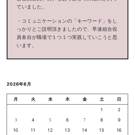
ていました。
・コミュニケーションの「キーワード」をし
っかりとご説明頂きましたので、早速組合役
員各自が職場で１つ１つ実践していこうと思
います。
2026年8月
月
火
水
木
金
土
日
1
2
4
6
8
9
3
5
7
10
11
12
13
14
15
16