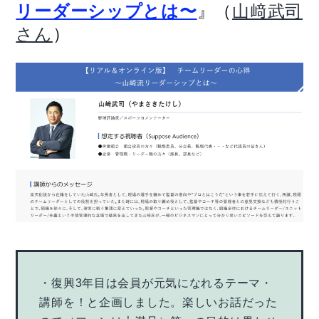
』（
リーダーシップとは〜
山﨑武司
）
さん
・復興3年目は会員が元気になれるテーマ・
講師を！と企画しました。楽しいお話だった