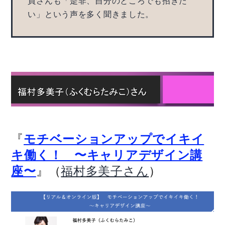
員さんも「是非、自分のところでも招きた
い」という声を多く聞きました。
『
モチベーションアップでイキイ
キ働く！ 〜キャリアデザイン講
』（
）
座〜
福村多美子さん