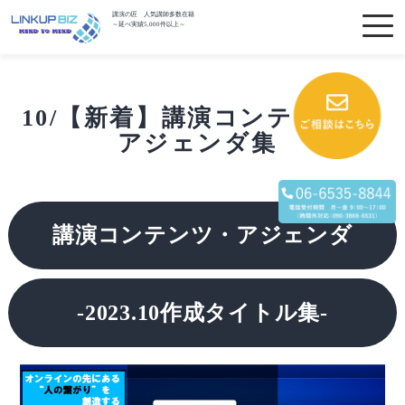
講演の匠 人気講師多数在籍
～延べ実績5,000件以上～
10/【新着】講演コンテンツ・
アジェンダ集
講演コンテンツ・アジェンダ
-2023.10作成タイトル集-