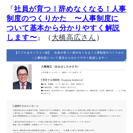
『
社員が育つ！辞めなくなる！人事
制度のつくりかた 〜人事制度に
ついて基本から分かりやすく解説
』（
）
します〜
大橋高広さん