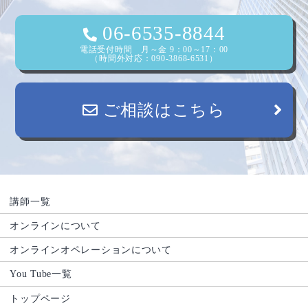
06-6535-8844
電話受付時間 月～金 9：00～17：00
（時間外対応：090-3868-6531）
ご相談はこちら
講師一覧
オンラインについて
オンラインオペレーションについて
You Tube一覧
トップページ