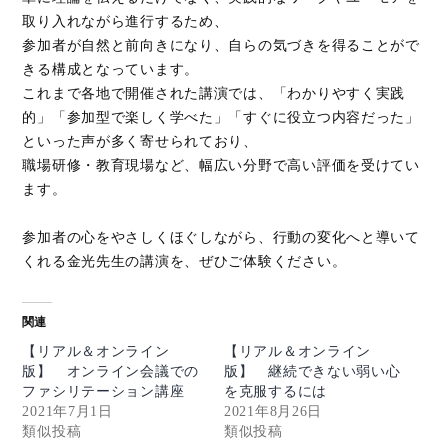
取り入れながら進行するため、
参加者が自然と前向きになり、自らの気づきを得ることがで
きる構成となっています。
これまで各地で開催された講演では、「わかりやすく実践
的」「参加型で楽しく学べた」「すぐに役立つ内容だった」
といった声が多く寄せられており、
職場研修・教育現場など、幅広い分野で高い評価を受けてい
ます。
参加者の心をやさしくほぐしながら、行動の変化へと導いて
くれる金光先生の講演を、ぜひご体験ください。
関連
【リアル＆オンライン
【リアル＆オンライン
版】 オンライン会議での
版】 継続できない弱い心
ファシリテーション講座
を克服するには
2021年7月1日
2021年8月26日
類似投稿
類似投稿