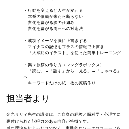
・行動を変えると人生が変わる
本番の依頼が来たら断らない
変化を嫌がる脳の仕組み
変化を嫌がる周囲への対応法
・成功イメージを脳に上書きする
マイナスの記憶をプラスの情報で上書き
「大成功のイラスト」を使った簡単トレーニング
・楽々原稿の作り方（マンダラボックス）
「読む」→「話す」から「見る」→「しゃべる」
へ
キーワードだけの紙一枚の原稿作り
担当者より
金光サリィ先生の講演は、ご自身の経験と脳科学・心理学に
裏付けられた説得力のある内容が特徴です。
単に理論を伝えるだけでなく、実践的なワークやユーモアを