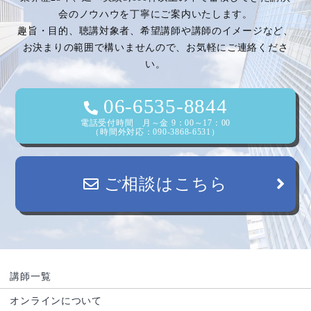
会のノウハウを丁寧にご案内いたします。
趣旨・目的、聴講対象者、希望講師や講師のイメージなど、
お決まりの範囲で構いませんので、お気軽にご連絡くださ
い。
06-6535-8844
電話受付時間 月～金 9：00～17：00
（時間外対応：090-3868-6531）
ご相談はこちら
講師一覧
オンラインについて