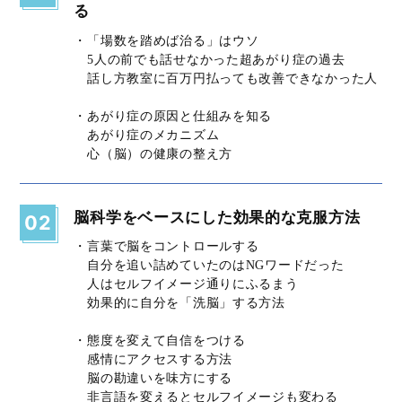
る
・「場数を踏めば治る」はウソ
5人の前でも話せなかった超あがり症の過去
話し方教室に百万円払っても改善できなかった人
・あがり症の原因と仕組みを知る
あがり症のメカニズム
心（脳）の健康の整え方
脳科学をベースにした効果的な克服方法
02
・言葉で脳をコントロールする
自分を追い詰めていたのはNGワードだった
人はセルフイメージ通りにふるまう
効果的に自分を「洗脳」する方法
・態度を変えて自信をつける
感情にアクセスする方法
脳の勘違いを味方にする
非言語を変えるとセルフイメージも変わる