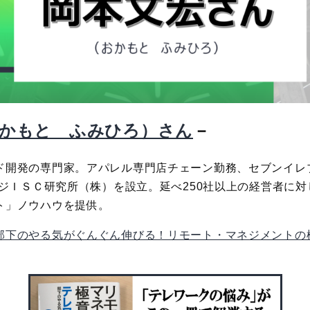
－
おかもと ふみひろ）さん
ド開発の専門家。アパレル専門店チェーン勤務、セブンイレ
ージＩＳＣ研究所（株）を設立。延べ250社以上の経営者に
ト」ノウハウを提供。
部下のやる気がぐんぐん伸びる！リモート・マネジメントの