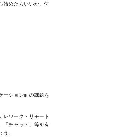
ら始めたらいいか、何
ケーション面の課題を
テレワーク・リモート
。「チャット」等を有
ょう。