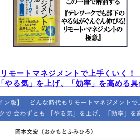
もリモートマネジメントで上手くいく！
 「やる気」を上げ、「効率」を高める具