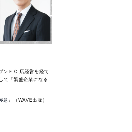
ブンＦＣ 店経営を経て
対して「繁盛企業になる
極意
』（WAVE出版）