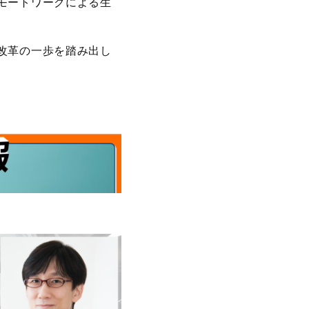
モートワークによる生
改革の一歩を踏み出し