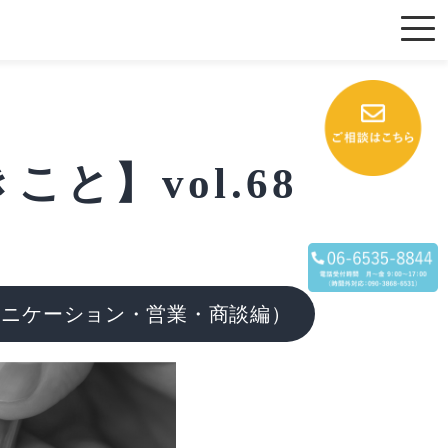
と】vol.68
ュニケーション・営業・商談編）