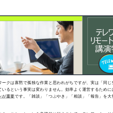
ワークは寡黙で孤独な作業と思われがちですが、実は「同じ
ているという事実は変わりません。効率よく運営するために
ンが重要
です。「雑談」「つぶやき」「相談」「報告」を大
。