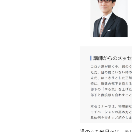
週のうち何日かは、テ