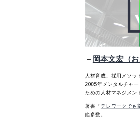
－
岡本文宏（
人材育成、採用メソッ
2005年メンタルチャ
ための人材マネジメン
著書『
テレワークでも
他多数。