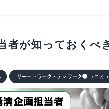
者が知っておくべきこ
.
-リモートワーク・テレワーク❶-
（コミ