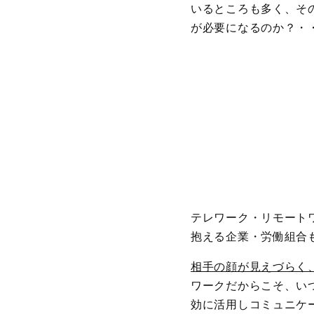
いるところも多く、そ
が必要になるのか？・
テレワーク・リモート
抱える企業・労働組合
相手の顔が見えづらく
ワークだからこそ、い
効に活用しコミュニケ