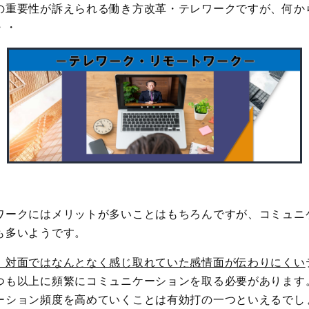
の重要性が訴えられる働き方改革・テレワークですが、何か
・・
ワークにはメリットが多いことはもちろんですが、コミュニ
も多いようです。
、対面ではなんとなく感じ取れていた感情面が伝わりにくい
つも以上に頻繁にコミュニケーションを取る必要があります
ーション頻度を高めていくことは有効打の一つといえるでし