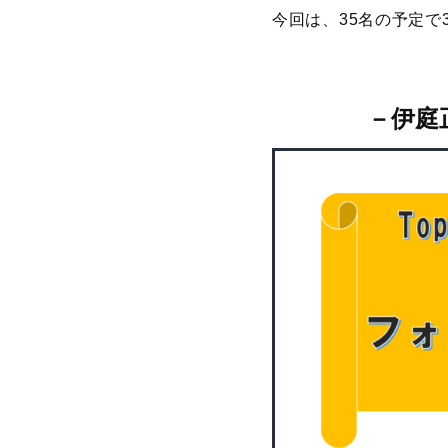
今回は、35名の予定
－
伊庭