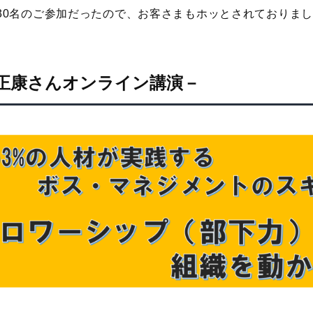
で30名のご参加だったので、お客さまもホッとされておりま
正康さんオンライン講演
－