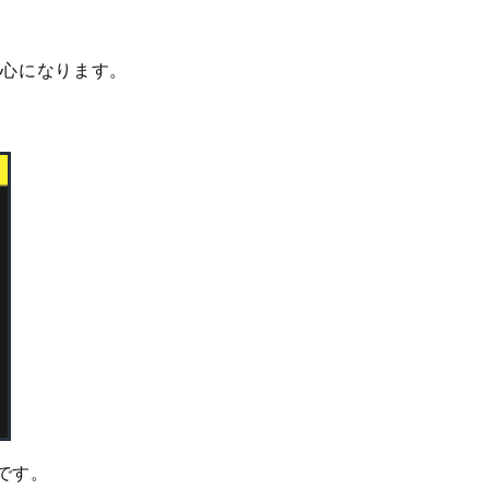
肝心になります。
です。