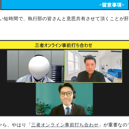
かない短時間で、執行部の皆さんと意思共有させて頂くことが
から、やはり「
三者オンライン事前打ち合わせ
」が重要なの