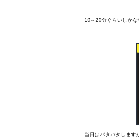
10～20分ぐらいし
当日はバタバタします