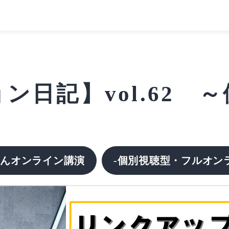
ン日記】vol.62 
さんオンライン講演
-個別視聴型
・フルオン