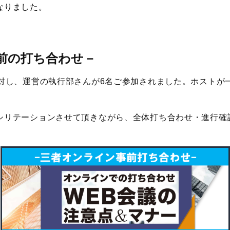
なりました。
前の打ち合わせ－
に対し、運営の執行部さんが6名ご参加されました。ホストが
シリテーションさせて頂きながら、全体打ち合わせ・進行確