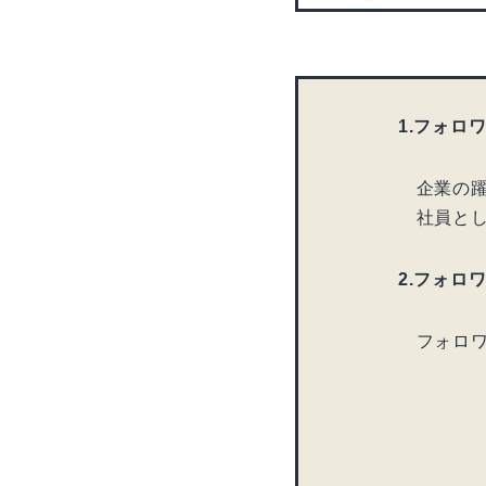
1.フォロ
企業の躍
社員とし
2.フォロ
フォロワ