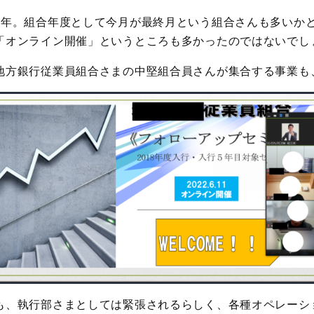
3年。組合年度として今月が最終月という組合さんも多いか
「オンライン開催」というところも多かったのではないでし
地方銀行従業員組合さまの中堅組合員さんが集合する事業も
も、執行部さまとしては緊張されるらしく、各種オペレーシ