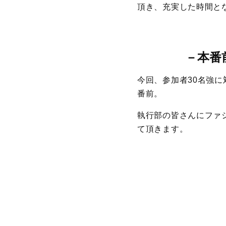
頂き、充実した時間と
－本番
今回、参加者30名強
番前。
執行部の皆さんにファ
て頂きます。