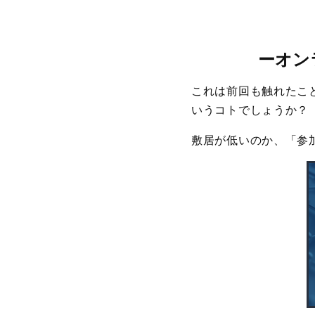
ー
オン
これは前回も触れたこ
いうコトでしょうか？
敷居が低いのか、「参