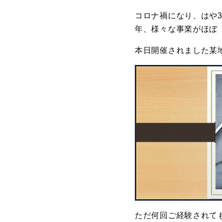
コロナ禍になり、はや
年、様々な事業がほぼ
本日開催されました某
ただ何回ご経験されて