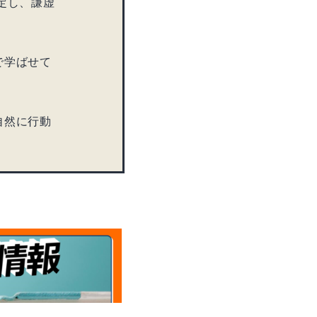
定し、謙虚
で学ばせて
自然に行動