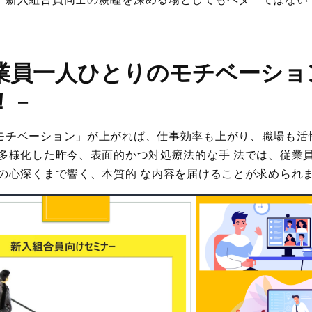
業員一人ひとりのモチベーショ
！
－
モチベーション」が上がれば、仕事効率も上がり、職場も活
が多様化した昨今、表面的かつ対処療法的な手 法では、従業
らの心深くまで響く、本質的 な内容を届けることが求められ