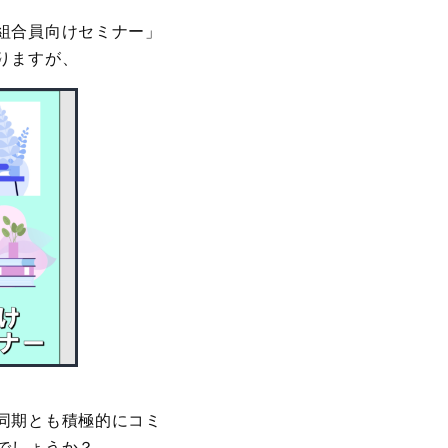
組合員向けセミナー」
りますが、
同期とも積極的にコミ
でしょうか？