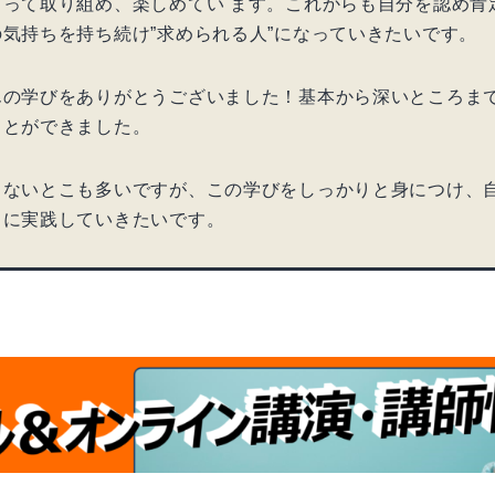
もって取り組め、楽しめてい ます。これからも自分を認め肯
気持ちを持ち続け”求められる人”になっていきたいです。
んの学びをありがとうございました！基本から深いところま
ことができました。
りないとこも多いですが、この学びをしっかりと身につけ、
うに実践していきたいです。