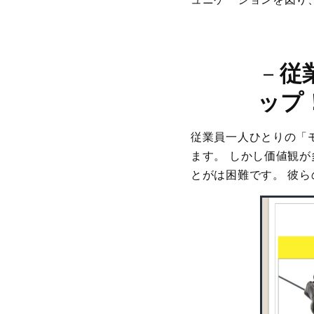
－
従
ップ
従業員一人ひとりの「
ます。 しかし価値観
とがは困難です。 彼