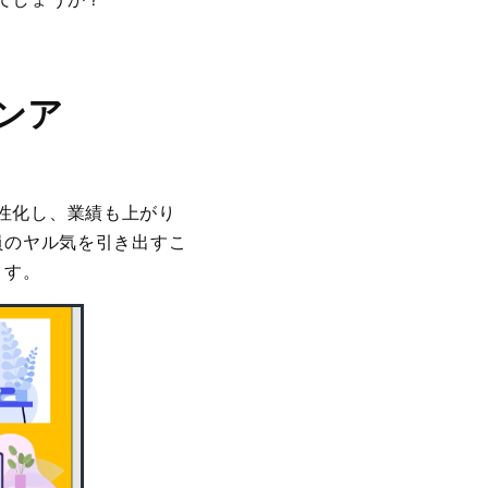
ンア
性化し、業績も上がり
員のヤル気を引き出すこ
ます。