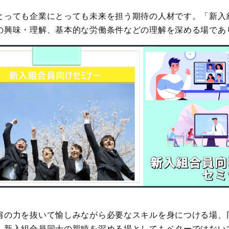
とっても企業にとっても未来を担う期待の人材です。「新入
の興味・理解、基本的な労働条件などの理解を深める場であ
肩の力を抜いて愉しみながら必要なスキルを身につける場、
、新入組合員同士の親睦を深める場としてもベターではない