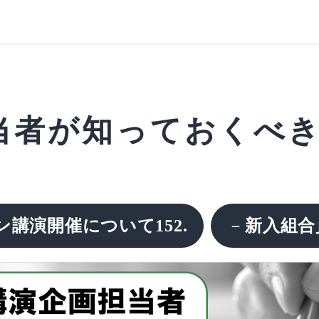
者が知っておくべきこと
ン講演開催について152.
－
新入組合