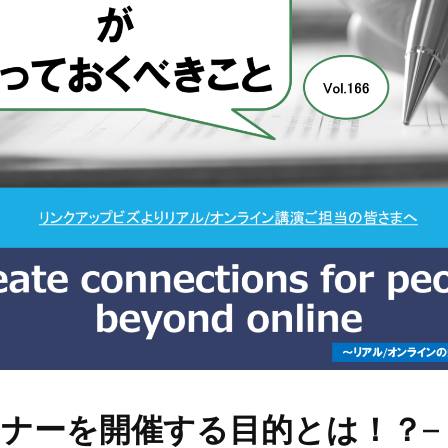
ミナーを開催する目的とは！？
–