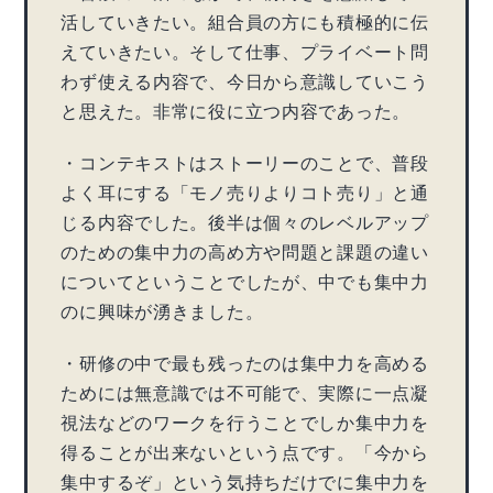
活していきたい。組合員の方にも積極的に伝
えていきたい。そして仕事、プライベート問
わず使える内容で、今日から意識していこう
と思えた。非常に役に立つ内容であった。
・コンテキストはストーリーのことで、普段
よく耳にする「モノ売りよりコト売り」と通
じる内容でした。後半は個々のレベルアップ
のための集中力の高め方や問題と課題の違い
についてということでしたが、中でも集中力
のに興味が湧きました。
・研修の中で最も残ったのは集中力を高める
ためには無意識では不可能で、実際に一点凝
視法などのワークを行うことでしか集中力を
得ることが出来ないという点です。「今から
集中するぞ」という気持ちだけでに集中力を