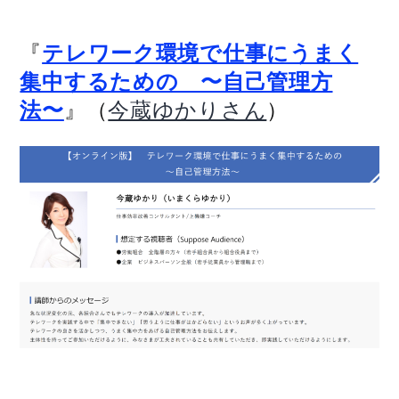
『
テレワーク環境で仕事にうまく
集中するための 〜自己管理方
』（
）
法〜
今蔵ゆかりさん