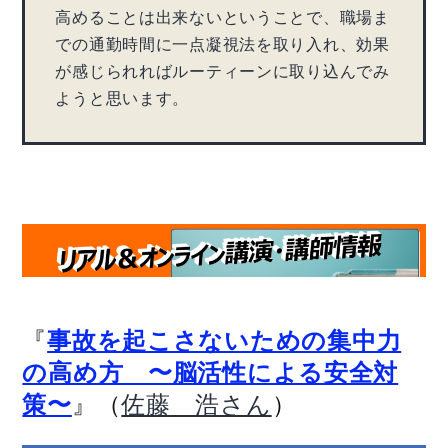
高めることは出来ないということで、職場ま
での通勤時間に一点凝視法を取り入れ、効果
が感じられればルーティーンに取り込んでみ
ようと思います。
『
事故を起こさないための集中力
の高め方 〜脳活性による安全対
』（
）
策〜
佐藤 浩さん