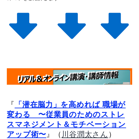
『
「潜在脳力」を高めれば 職場が
変わる 〜従業員のためのストレ
スマネジメント＆モチベーション
』（
）
アップ術〜
川谷潤太さん