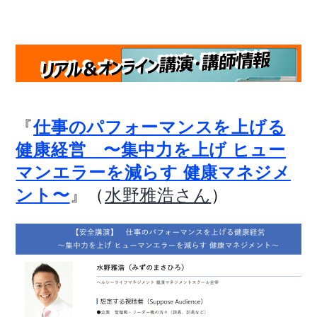
『
仕事のパフォーマンスを上げる
健康経営 〜集中力を上げ ヒュー
マンエラーを減らす 健康マネジメ
』（
）
ント〜
水野雅浩さん