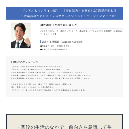
・普段の生活のなかで、前向きを意識して生