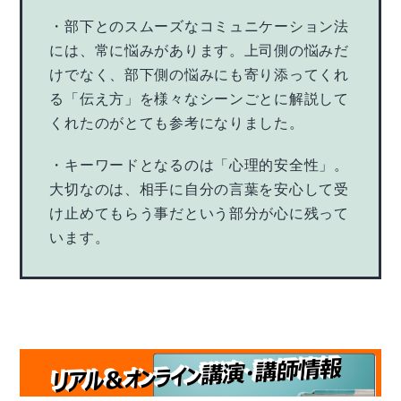
・部下とのスムーズなコミュニケーション法
には、常に悩みがあります。上司側の悩みだ
けでなく、部下側の悩みにも寄り添ってくれ
る「伝え方」を様々なシーンごとに解説して
くれたのがとても参考になりました。
・キーワードとなるのは「心理的安全性」。
大切なのは、相手に自分の言葉を安心して受
け止めてもらう事だという部分が心に残って
います。