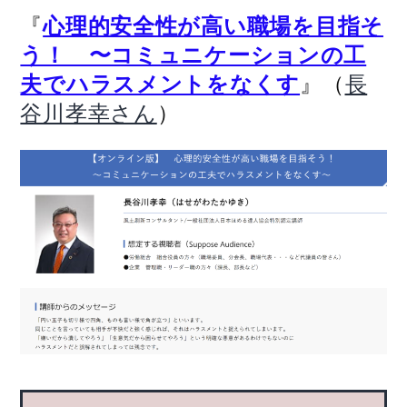
『
心理的安全性が高い職場を目指そ
う！ 〜コミュニケーションの工
』（
夫でハラスメントをなくす
長
）
谷川孝幸さん