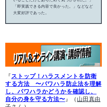
「即実践できる内容で良かった。」などなど
大変好評であった。
『
ストップ！ハラスメントを防衛
する方法 〜パワハラ防止法を理解
し、パワハラかどうかを確認し、
』（
自分の身を守る方法〜
山田真由
）
子さん