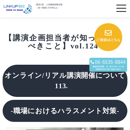
講演の匠 人気講師多数在籍
～延べ実績5,000件以上～
【講演企画担当者が知っておく
べきこと】vol.124
オンライン/リアル講演開催について
113.
-職場におけるハラスメント対策-