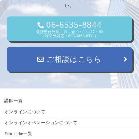
い。
ョ
ン
06-6535-8844
電話受付時間 月～金 9：00～17：00
（時間外対応：090-3868-6531）
ご相談はこちら
講師一覧
オンラインについて
オンラインオペレーションについて
You Tube一覧