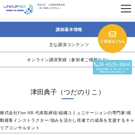
講演の匠 人気講師多数在籍
～延べ実績5,000件以上～
講師基本情報
主な講演コンテンツ
オンライン講演実績（参加者ご感想など）
津田典子（つだのりこ）
株式会社Fine HR 代表取締役/組織コミュニケーションの専門家/感
動接客インストラクター/強みを活かし倍速での成長を支援するキャ
リアコンサルタント