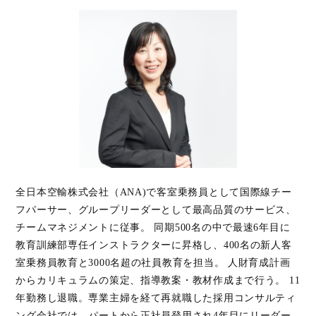
全日本空輸株式会社（ANA)で客室乗務員として国際線チー
フパーサー、グループリーダーとして最高品質のサービス、
チームマネジメントに従事。 同期500名の中で最速6年目に
教育訓練部専任インストラクターに昇格し、400名の新人客
室乗務員教育と3000名超の社員教育を担当。 人財育成計画
からカリキュラムの策定、指導教案・教材作成まで行う。 11
年勤務し退職。専業主婦を経て再就職した採用コンサルティ
ング会社では、パートから正社員登用され4年目にリーダー