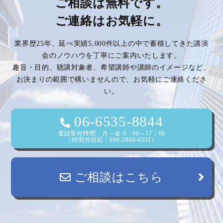
ご相談は無料です。
ご連絡はお気軽に。
業界歴25年、延べ実績5,000件以上の中で蓄積してきた講演
会のノウハウを丁寧にご案内いたします。
趣旨・目的、聴講対象者、希望講師や講師のイメージなど、
お決まりの範囲で構いませんので、お気軽にご連絡くださ
い。
06-6535-8844
電話受付時間 月～金 9：00～17：00
（時間外対応：090-3868-6531）
ご相談はこちら