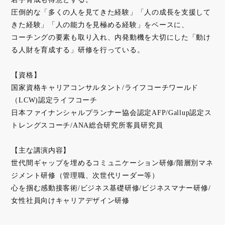
圧倒的な「多くの人を見てきた経験」「人の成長を支援して
きた経験」「人の能力を見極める経験」をベースに、
コーチングの要素も取り入れ、内発動機を大切にした「動け
る人財を育成する」研修を行っている。
【資格】
国家資格キャリアコンサルタント/ライフコーチワールド
（LCW)認定ライフコーチ
日本ファイナンシャルプランナー協会認定AFP/Gallup認定ス
トレングスコーチ/ANA総合研究所客員研究員
【主な講演内容】
世代間ギャップを埋めるコミュニケーション研修/階層別マネ
ジメント研修（管理職、次世代リーダー等）
心を掴む感動接客術/ビジネス基礎研修/ビジネスマナー研修/
女性社員向けキャリアデザイン研修