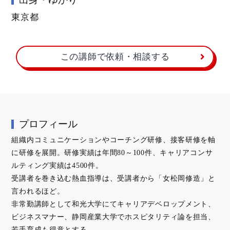
東京都
この講師で依頼・相談する
プロフィール
組織内コミュニケーションやコーチング研修、接客研修を軸
に研修を展開。研修実績は年間80～100件、キャリアコンサ
ルティング実績は4500件。
受講者を巻き込む熱血指導は、受講者から「女松岡修造」と
言われるほど。
非常勤講師として和光大学にてキャリアデベロップメント、
ビジネスマナー、静岡産業大学でホスピタリティ論を担当、
若手育成も得意とする。