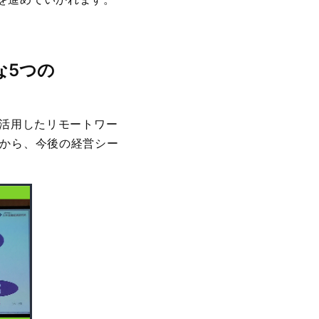
5つの
を活用したリモートワー
点から、今後の経営シー