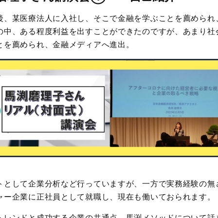
後、某医療法人に入社し、そこで金融を学ぶことを薦められ
の中、ある程度利益を出すことができたのですが、あまり社
とを薦められ、金融メディアへ進出。
トとして企業分析など行っていますが、一方で実務経験の無
ャー企業に正社員として就職し、現在も働いておられます。
トレンドと成功する企業の共通点、馬渕メソッドについて話