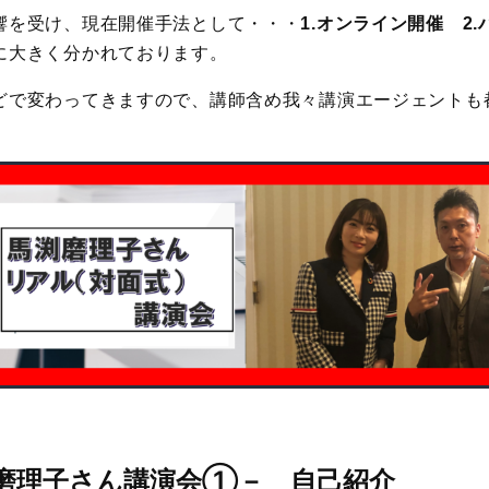
響を受け、現在開催手法として・・・
1.オンライン開催 2.
大きく分かれております。
どで変わってきますので、講師含め我々講演エージェントも
磨理子さん講演会
①－ 自己紹介