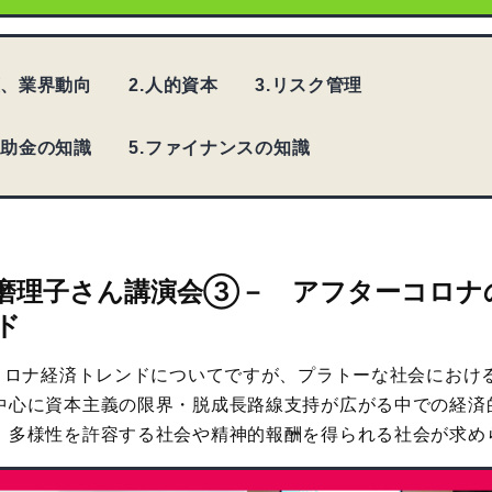
政策、業界動向 2.人的資本 3.リスク管理
補助金の知識 5.ファイナンスの知識
磨理子さん講演会③－
アフターコロナ
ド
ーコロナ経済トレンドについてですが、プラトーな社会におけ
中心に資本主義の限界・脱成長路線支持が広がる中での経済
、多様性を許容する社会や精神的報酬を得られる社会が求め