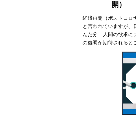
開）
経済再開（ポストコロ
と言われていますが、
んだ分、人間の欲求に
の復調が期待されると