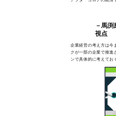
－
馬渕
視点
企業経営の考え方は今
クが一部の企業で推進
ンで具体的に考えてお