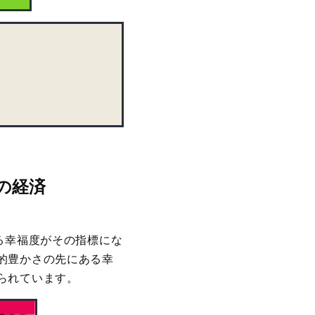
の経済
る幸福度がその指標にな
的豊かさの先にある幸
られています。