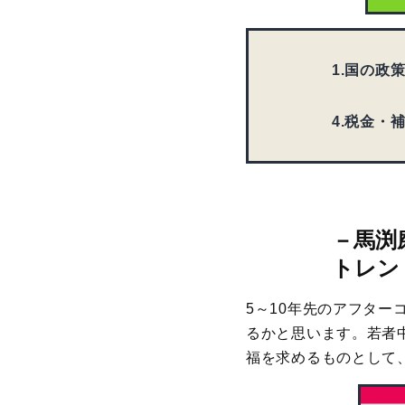
1.国の
4.税金・
－
馬渕
トレン
5～10年先のアフタ
るかと思います。若者
福を求めるものとして