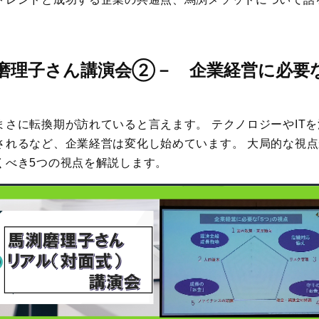
磨理子さん講演会②－
企業経営に必要な
まさに転換期が訪れていると言えます。 テクノロジーやIT
されるなど、企業経営は変化し始めています。 大局的な視
くべき5つの視点を解説します。