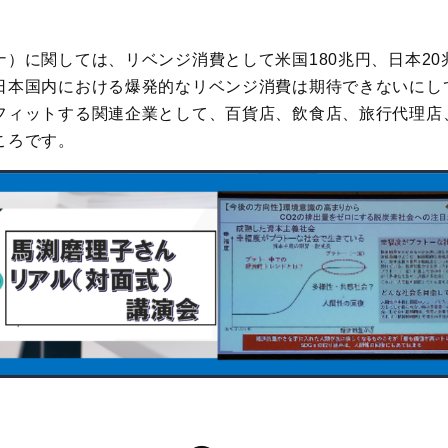
ナ）に関しては、リベンジ消費として米国180兆円、日本2
日本国内における爆発的なリベンジ消費は期待できないにし
フィットする関連企業として、百貨店、飲食店、旅行代理店
ころです。