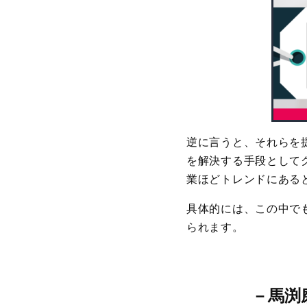
逆に言うと、それらを
を解決する手段として
業ほどトレンドにある
具体的には、この中で
られます。
－
馬渕