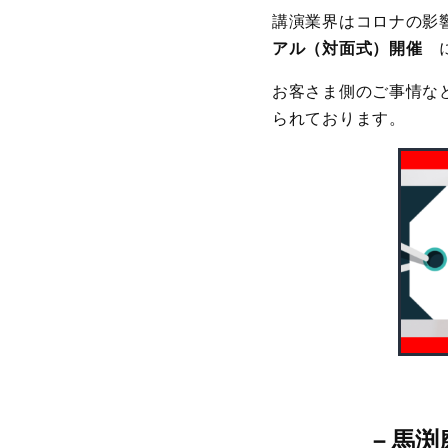
講演業界はコロナの影
アル（対面式）開催
に
お客さま側のご事情な
られております。
－
馬渕