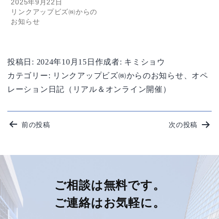
2025年9月22日
リンクアップビズ㈱からの
お知らせ
投稿日:
2024年10月15日
作成者:
キミショウ
カテゴリー:
リンクアップビズ㈱からのお知らせ
、
オペ
レーション日記（リアル＆オンライン開催）
投
前の投稿
次の投稿
稿
ナ
ビ
ご相談は無料です。
ご連絡はお気軽に。
ゲ