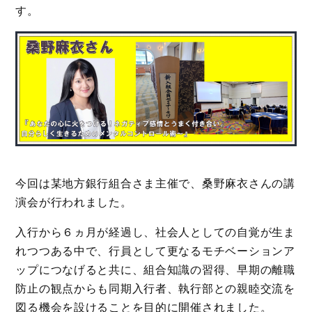
す。
今回は某地方銀行組合さま主催で、桑野麻衣さんの講
演会が行われました。
入行から６ヵ月が経過し、社会人としての自覚が生ま
れつつある中で、行員として更なるモチベーションア
ップにつなげると共に、組合知識の習得、早期の離職
防止の観点からも同期入行者、執行部との親睦交流を
図る機会を設けることを目的に開催されました。