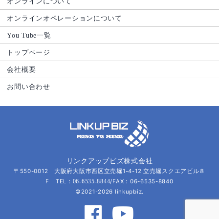
オンラインについて
オンラインオペレーションについて
You Tube一覧
トップページ
会社概要
お問い合わせ
リンクアップビズ株式会社
〒550-0012 大阪府大阪市西区立売堀1-4-12 立売堀スクエアビル８
F TEL：
/FAX：06-6535-8840
06-6535-8844
©2021-2026 linkupbiz.