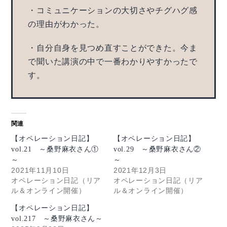
・コミュニケーションの大切さやチグハグ感
の理由がわかった。
・自分自身を見つめ直すことができた。今ま
で聞いた講演の中で一番わかりやすかったで
す。
関連
【オペレーション日記】
【オペレーション日記】
vol.21 ～桑野麻衣さん①
vol.29 ～桑野麻衣さん②
～
～
2021年11月10日
2021年12月3日
オペレーション日記（リア
オペレーション日記（リア
ル＆オンライン開催）
ル＆オンライン開催）
【オペレーション日記】
vol.217 ～桑野麻衣さん～