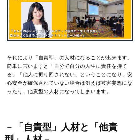
それにより「自責型」の人材になることが出来ます。
簡単に言いますと「自分で自分の人生に責任を持て
る」「他人に振り回されない」ということになり、安
心安全が確保されていない場合は例えば被害妄想にな
ったり、他責型の人材になってしまいます。
－
「自責型」人材と「他責
型」人材
－