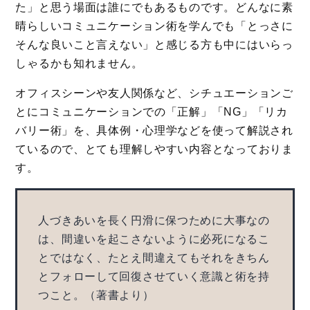
た」と思う場面は誰にでもあるものです。どんなに素
晴らしいコミュニケーション術を学んでも「とっさに
そんな良いこと言えない」と感じる方も中にはいらっ
しゃるかも知れません。
オフィスシーンや友人関係など、シチュエーションご
とにコミュニケーションでの「正解」「NG」「リカ
バリー術」を、具体例・心理学などを使って解説され
ているので、とても理解しやすい内容となっておりま
す。
人づきあいを長く円滑に保つために大事なの
は、間違いを起こさないように必死になるこ
とではなく、たとえ間違えてもそれをきちん
とフォローして回復させていく意識と術を持
つこと。（著書より）