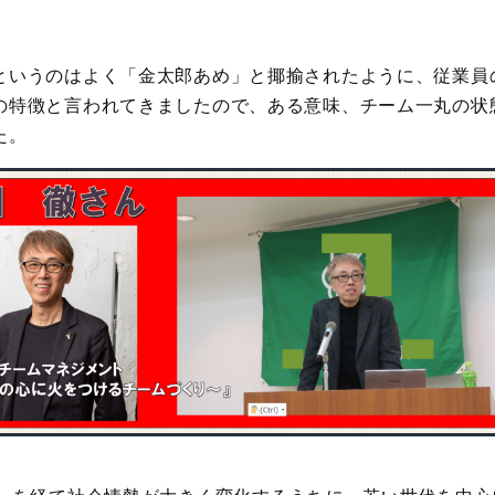
というのはよく「金太郎あめ」と揶揄されたように、従業員
の特徴と言われてきましたので、ある意味、チーム一丸の状
た。