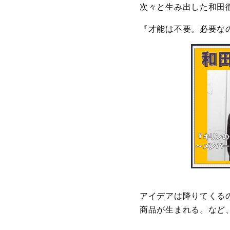
次々と生み出した和
『才能は不要。必要な
アイデアは降りてくる
商品が生まれる。など