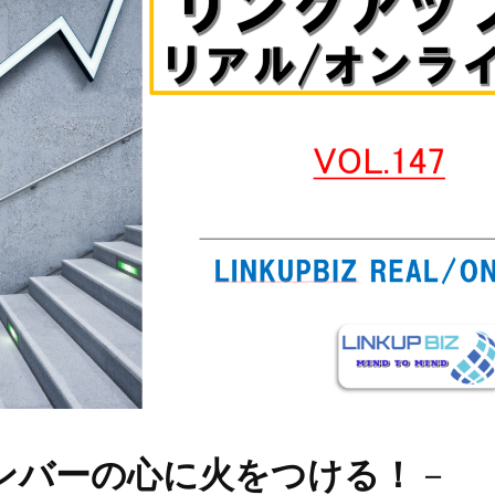
ンバーの心に火をつける！
－