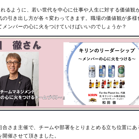
されるように、若い世代を中心に仕事や人生に対する価値観
気の引き出し方が各々変わってきます。職場の価値観が多様
てメンバーの心に火をつけていけばいいのでしょうか？
組合さま主催で、チームや部署をとりまとめる立ち位置にある
を開催させて頂きました。