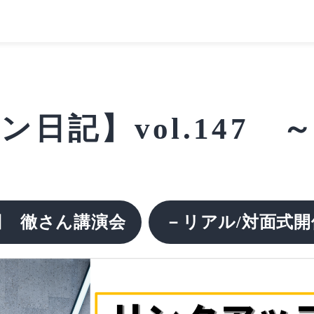
日記】vol.147
田 徹さん講演会
－リアル/対面式開