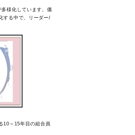
が多様化しています。価
化する中で、リーダー/
10～15年目の組合員