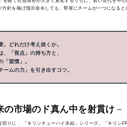
年」を経て社会情勢が大きく変化するうちに、若い世代を中
が方針を掲げ指示命令しても、即座にチームが一つになると
要。どれだけ考え抜くか。
は、「視点」の持ち⽅と、
の「習慣」。
チームの⼒」を引き出すコツ。
来の市場のド真ん中を射貫け
－
皮切りに 、「キリンチューハイ氷結」シリーズ、「キリンF