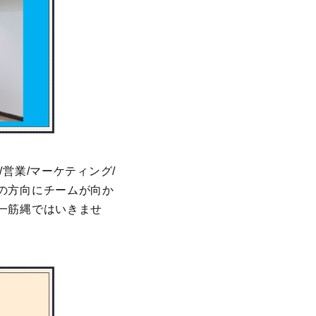
営業/マーケティング/
の方向にチームが向か
一筋縄ではいきませ