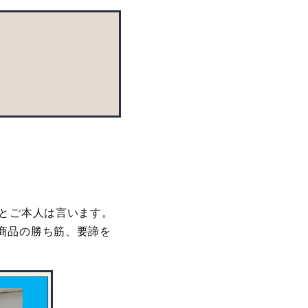
たとご本人は言います。
商品の勝ち筋、要諦を