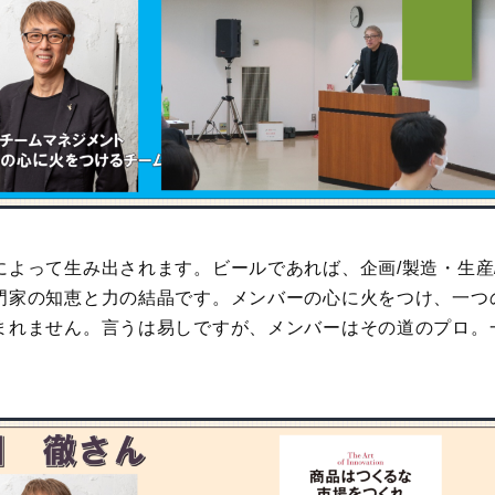
よって生み出されます。ビールであれば、企画/製造・生産/
門家の知恵と力の結晶です。メンバーの心に火をつけ、一つ
まれません。言うは易しですが、メンバーはその道のプロ。