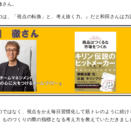
田徹さん。
のは、「視点の転換」と、考え抜く力。』だと和田さんは力
のではなく、視点をかえ毎日習慣化して筋トレのように続け
、ものづくりの際の指標となる考え方を教えていただきまし