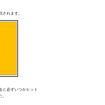
説されます。
ると必ずいつかヒット
た。