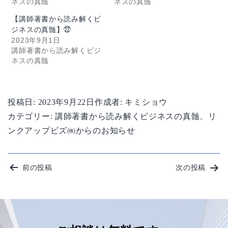
ネスの真髄
ネスの真髄
【講師著書から読み解くビ
ジネスの真髄】㉒
2023年9月1日
講師著書から読み解くビジ
ネスの真髄
投稿日:
2023年9月22日
作成者:
キミショウ
カテゴリー:
講師著書から読み解くビジネスの真髄
、
リ
ンクアップビズ㈱からのお知らせ
投
前の投稿
次の投稿
稿
ナ