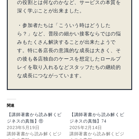
の役割とは何なのかなど、サービスの本質を
深く学ぶことが出来ました。
・参加者たちは「こういう時はどうした
ら？」など、普段の細かい接客ならではの悩
みもたくさん解決することが出来たようで
す。特に各店長の意識的な成長は大きく、そ
の後も各店独自のケースを想定したロールプ
レイを取り入れるなどスタッフたちの継続的
な成長につながっています。
関連
【講師著書から読み解くビ
【講師著書から読み解くビ
ジネスの真髄】⑪
ジネスの真髄】74
2023年5月19日
2025年2月14日
講師著書から読み解くビジ
講師著書から読み解くビジ