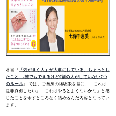
著書『
「気がきく人」が大事にしている、ちょっとし
たこと -誰でもできるけど9割の人がしていない7つ
のルール
』 では、ご自身の経験談を基に、「これは
是非真似したい」「これはやるとよくないかな」と感
じたことを余すところなく詰め込んだ内容となってい
ます。