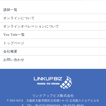
講師一覧
オンラインについて
オンラインオペレーションについて
You Tube一覧
トップページ
会社概要
お問い合わせ
リンクアップビズ株式会社
〒550-0012 大阪府大阪市西区立売堀1-4-12 立売堀スクエアビル８
F TEL：
/FAX：06-6535-8840
06-6535-8844