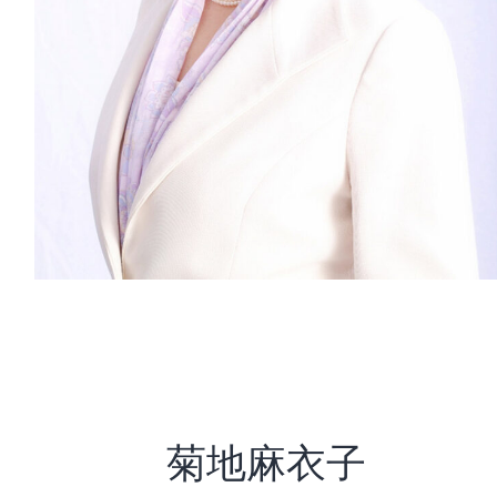
菊地麻衣子