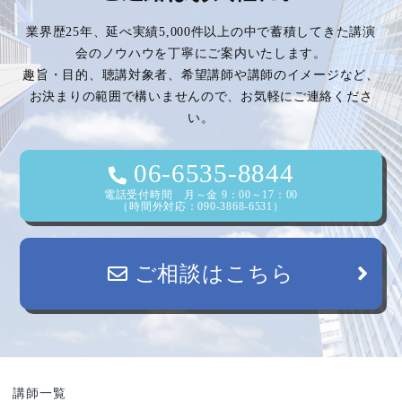
業界歴25年、延べ実績5,000件以上の中で蓄積してきた講演
会のノウハウを丁寧にご案内いたします。
趣旨・目的、聴講対象者、希望講師や講師のイメージなど、
お決まりの範囲で構いませんので、お気軽にご連絡くださ
い。
06-6535-8844
電話受付時間 月～金 9：00～17：00
（時間外対応：090-3868-6531）
ご相談はこちら
講師一覧