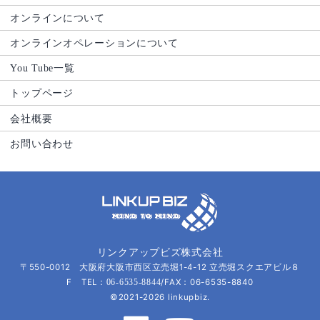
オンラインについて
オンラインオペレーションについて
You Tube一覧
トップページ
会社概要
お問い合わせ
リンクアップビズ株式会社
〒550-0012 大阪府大阪市西区立売堀1-4-12 立売堀スクエアビル８
F TEL：
/FAX：06-6535-8840
06-6535-8844
©2021-2026 linkupbiz.