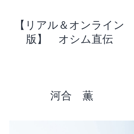
【リアル＆オンライン
版】 オシム直伝
河合 薫