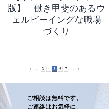
版】 働き甲斐のあるウ
ェルビーイングな職場
づくり
«
...
3
4
5
6
7
...
»
ご相談は無料です。
ご連絡はお気軽に。