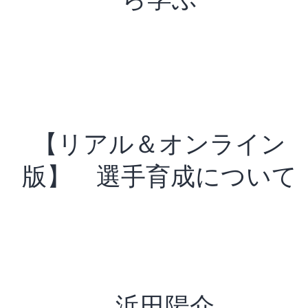
【リアル＆オンライン
版】 選手育成について
浜田陽介