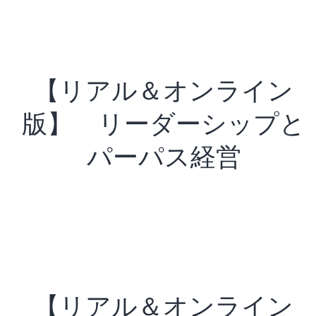
【リアル＆オンライン
版】 リーダーシップと
パーパス経営
【リアル＆オンライン