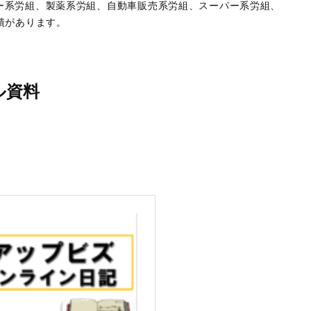
ー系労組、製薬系労組、自動車販売系労組、スーパー系労組、
績があります。
ル資料