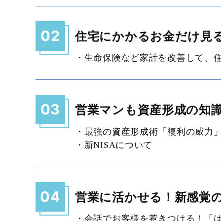
02
住宅にかかるお金だけ見
・生命保険など家計を改善して、
03
営業マンも資産形成の知
・最強の資産形成術「複利の威力
・新NISAについて
04
営業に活かせる！新感覚
・会話でお客様を惹きつける！「