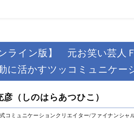
ンライン版】 元お笑い芸人
動に活かすツッコミュニケー
充彦（しのはらあつひこ）
式コミュニケーションクリエイター/ファイナンシャ