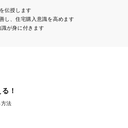
を伝授します
善し、住宅購入意識を高めます
る知識が身に付きます
える！
る方法