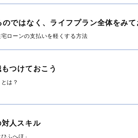
るのではなく、ライフプラン全体をみて
住宅ローンの支払いを軽くする方法
識もつけておこう
」とは？
の対人スキル
はひふへほ」