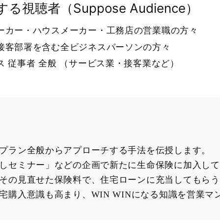
る視聴者（Suppose Audience）
ーカー・ハウスメーカー・工務店の営業職の方々
接客部署を含む全ビジネスパーソンの方々
ス 従事者 全般 （サービス業・接客業など）
プラン全般からアプローチする手法を伝授します。
しセミナー」などの企画で新たに生命保険に加入して
その見直せた保険料で、住宅ローンに充当してもらう
宅購入意識も高まり、WIN WINになる知識を営業