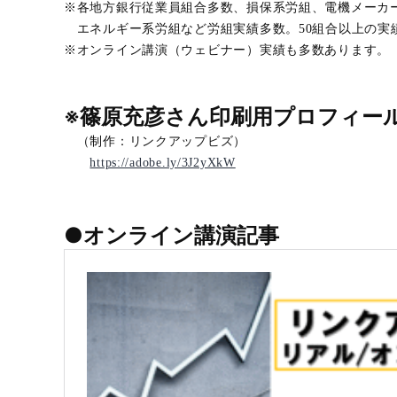
※各地方銀行従業員組合多数、損保系労組、電機メーカ
エネルギー系労組など労組実績多数。50組合以上の実
※オンライン講演（ウェビナー）実績も多数あります。
※篠原充彦さん印刷用プロフィー
（制作：リンクアップビズ）
https://adobe.ly/3J2yXkW
●オンライン講演記事