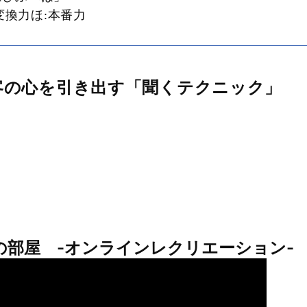
変換力ほ:本番力
客の心を引き出す「聞くテクニック」
ーの部屋 -オンラインレクリエーション-