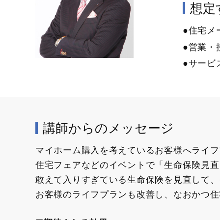
想定す
●住宅メ
●営業・
●サービ
講師からのメッセージ
マイホーム購入を考えているお客様へライフ
住宅フェアなどのイベントで「生命保険見直
敢えて入りすぎている生命保険を見直して、
お客様のライフプランも改善し、なおかつ住