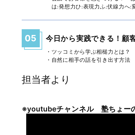
は:発想力ひ:表現力ふ:伏線力へ:
05
今日から実践できる！顧
・ツッコミから学ぶ相槌力とは？
・自然に相手の話を引き出す方法
担当者より
※youtubeチャンネル 塾ちょ