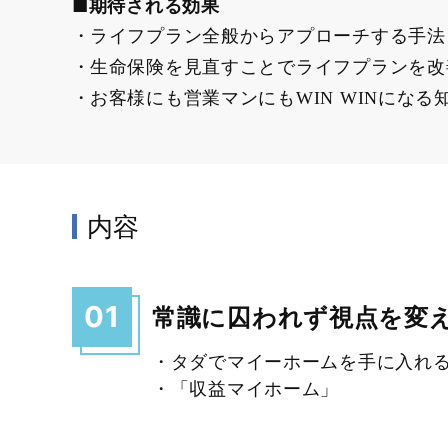
■期待される効果
ライフプラン全般からアプローチする手法
生命保険を見直すことでライフプランを改
お客様にも営業マンにもWIN WINにな
内容
01
常識に囚われず視点を変
・タダでマイーホームを手に入れ
・「収益マイホーム」