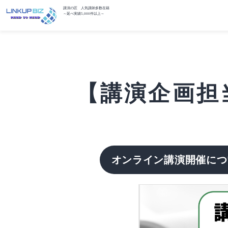
講演の匠 人気講師多数在籍
～延べ実績5,000件以上～
【講演企画担当
オンライン講演開催につ