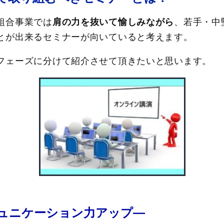
組合事業では
肩の力を抜いて愉しみながら
、若手・中
とが出来るセミナーが向いていると考えます。
フェーズに分けて紹介させて頂きたいと思います。
ュニケーション力
アップ
―