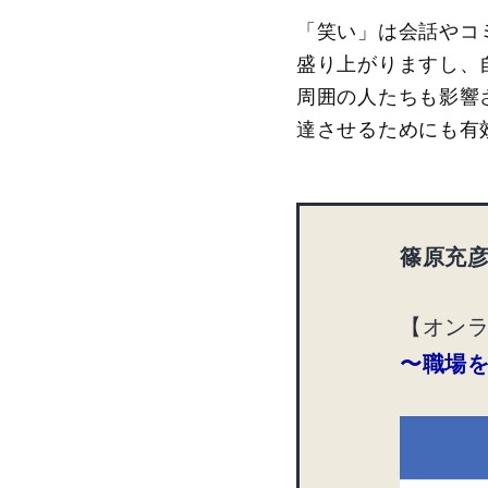
「笑い」は会話やコ
盛り上がりますし、
周囲の人たちも影響
達させるためにも有
篠原充
【オン
〜職場