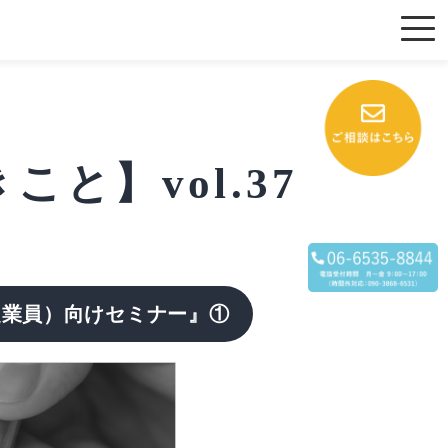
と】vol.37
従業員）向けセミナー』
①