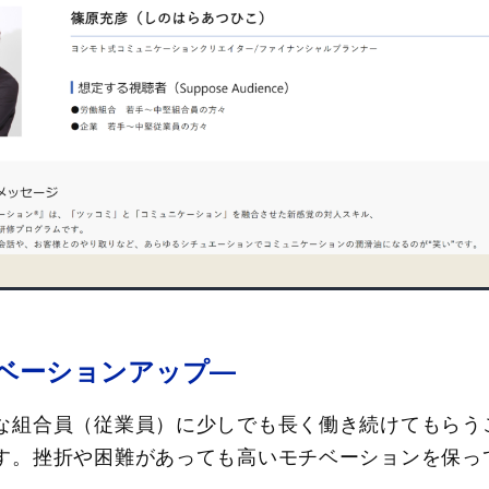
ベーションアップ―
な組合員（従業員）に少しでも長く働き続けてもらう
す。挫折や困難があっても高いモチベーションを保っ