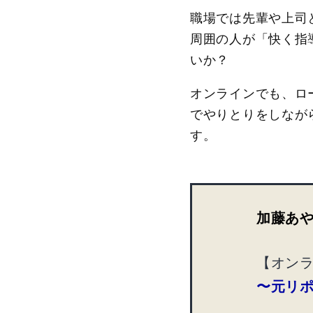
職場では先輩や上司
周囲の人が「快く指
いか？
オンラインでも、ロ
でやりとりをしなが
す。
加藤あ
【オン
〜元リポ