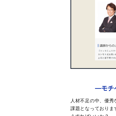
―モチ
人材不足の中、優秀
課題となっておりま