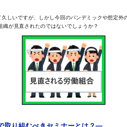
れて久しいですが、しかし今回のパンデミックや想定外
組織が見直されたのではないでしょうか？
で取り組むべきセミナーとは？―