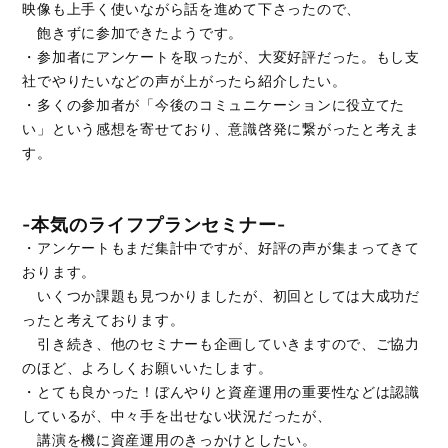
映像も上手く使いながら話を進めて下さったので、
飽きずに参加できたようです。
・参加者にアンケートを取ったが、大変好評だった。もし支
社でやりたいなどの声が上がったら紹介したい。
・多くの参加者が「今後のコミュニケーションに役立てた
い」という感想を寄せており、意識啓発に繋がったと考えま
す。
-本気のライフプランセミナー-
・アンケートもまだ集計中ですが、好評の声が集まってきて
おります。
いくつか課題も見つかりましたが、初回としては大成功だ
ったと考えております。
引き続き、他のセミナーも企画していきますので、ご協力
のほど、よろしくお願いいたします。
・とても良かった！ぼんやりと資産運用の重要性などは認識
しているが、中々手を出せない状況だったが、
講演を機に資産運用のきっかけとしたい。