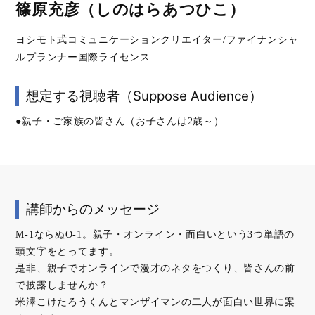
篠原充彦（しのはらあつひこ）
ヨシモト式コミュニケーションクリエイター/ファイナンシャ
ルプランナー国際ライセンス
想定する視聴者（Suppose Audience）
●親子・ご家族の皆さん（お子さんは2歳～）
講師からのメッセージ
M-1ならぬO-1。親子・オンライン・面白いという3つ単語の
頭文字をとってます。
是非、親子でオンラインで漫才のネタをつくり、皆さんの前
で披露しませんか？
米澤こけたろうくんとマンザイマンの二人が面白い世界に案