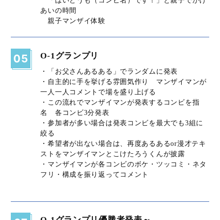
あいの時間
親子マンザイ体験
O-1グランプリ
05
・「お父さんあるある」でランダムに発表
・自主的に手を挙げる雰囲気作り マンザイマンが
一人一人コメントで場を盛り上げる
・この流れでマンザイマンが発表するコンビを指
名 各コンビ3分発表
・参加者が多い場合は発表コンビを最大でも3組に
絞る
・希望者が出ない場合は、再度あるあるor漫才テキ
ストをマンザイマンとこけたろうくんが披露
・マンザイマンが各コンビのボケ・ツッコミ・ネタ
フリ・構成を振り返ってコメント
O-1グランプリ優勝者発表～