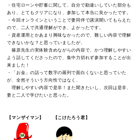
・住宅ローンや貯蓄に関して、自分で勘違いしていた部分も
あり、とてもクリアになり、参加して本当に良かったです。
・今回オンラインということで妻同伴で講演聞いてもらえた
ので、二人で共通理解ができ、よかったです。
・資産運用とかあまり興味なかったので、難しい内容で理解
できないかな？と思っていましたが、
篠原先生の実体験含めながらの内容で、かつ理解しやすい
よう話してくださったので、集中力切れず参加することが出
来ました！
・「お金」の話って数字の羅列で面白くないと思っていた
が、全然そういう方向性ではなく、
理解しやすい内容で是非！また聞きたいし、次回は是非、
妻と二人で学びたいと思った。
【マンザイマン】 【こけたろう君】