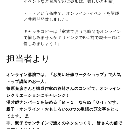
イベントなど台所でのご参加は、難しいと判断）
・・・という条件で、オンライン･イベントを講師
と共同開発致しました。
キャッチコピーは『家族でおうち時間をオンライン
で愉しみませんか？リビングでP.C.前で親子一緒に
愉しみましょう！』
担当者より
オンライン講演では、「お笑い研修ワークショップ」で人気
トップ講師のお一人、
篠原充彦さんと構成作家の谷崎さんのコンビで、オンライン
レクリエーションにチャレンジ！
漫才師ナンバー１を決める「Ｍ－１」ならぬ「Ｏ-1」です。
親子・オンライン・おもしろいの3つの単語の頭文字をとっ
てます。 是
非、親子でオンラインで漫才のネタをつくり、 皆さんの前で