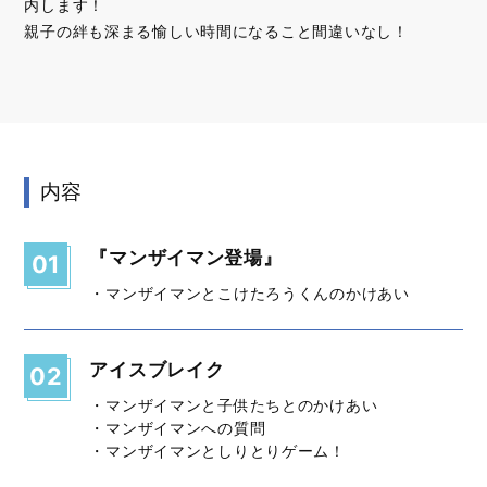
内します！
親子の絆も深まる愉しい時間になること間違いなし！
内容
『マンザイマン登場』
01
・マンザイマンとこけたろうくんのかけあい
アイスブレイク
02
・マンザイマンと子供たちとのかけあい
・マンザイマンへの質問
・マンザイマンとしりとりゲーム！