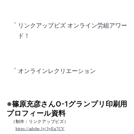
リンクアップビズ オンライン労組アワー
ド！
オンラインレクリエーション
※篠原充彦さんO-1グランプリ印刷用
プロフィール資料
（制作：リンクアップビズ）
https://adobe.ly/3yEq7CV