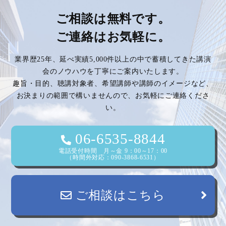
ご相談は無料です。
ご連絡はお気軽に。
業界歴25年、延べ実績5,000件以上の中で蓄積してきた講演
会のノウハウを丁寧にご案内いたします。
趣旨・目的、聴講対象者、希望講師や講師のイメージなど、
お決まりの範囲で構いませんので、お気軽にご連絡くださ
い。
06-6535-8844
電話受付時間 月～金 9：00～17：00
（時間外対応：090-3868-6531）
ご相談はこちら