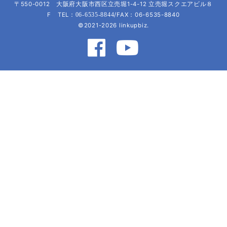
〒550-0012 大阪府大阪市西区立売堀1-4-12 立売堀スクエアビル８
F TEL：
/FAX：06-6535-8840
06-6535-8844
©2021-2026 linkupbiz.