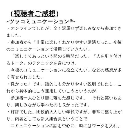
（
視聴者ご感想
）
-ツッコミュニケーション®-
・オンラインでしたが、全く退屈せず楽しみながら参加でき
ました。
・参加者から「非常に楽しくわかりやすい講演だった。今後
のコミュニケーションで活用していきたい」
「楽しくてあっという間の２時間だった。『人を引き付け
るトーク』のテクニックを身につけ、
今後のコミュニケーションに役立てたい」などの感想が多
く寄せられました。
・良かった！です。話的にも分かりやすい説明でしたし、こ
れから具体的にこう運用していこうというのが
参加者一人ひとり腑に落ちた感じです。 それと笑いもあ
り、楽しみながら学べたのも良かったです。
・好評でした。比較的大人しい年代ですが、非常に盛り上が
り、内容としても新入組合員ということで
コミュニケーションの話を中心に、時にはワークを入れ、