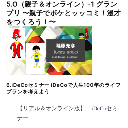
5.O（親子＆オンライン）-1 グラン
プリ 〜親子でボケとッッコミ！漫才
をつくろう！〜
6.iDeCoセミナー iDeCoで人生100年のライフ
プランを考えよう
【リアル＆オンライン版】 iDeCoセミ
ナー