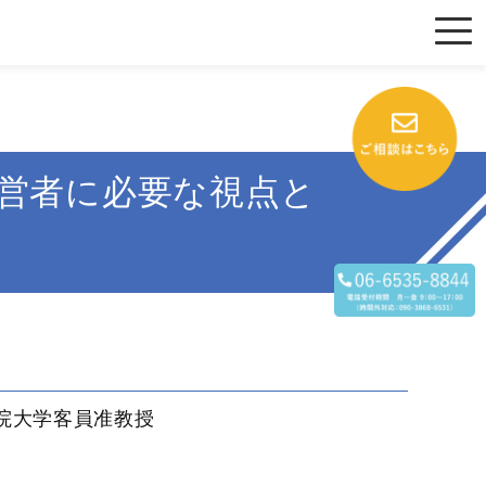
営者に必要な視点と
院大学客員准教授