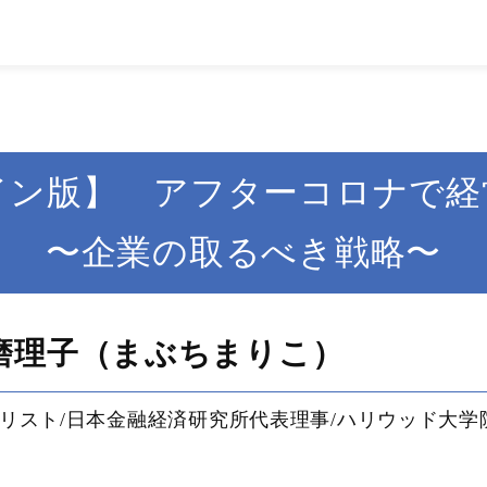
イン版】 アフターコロナで経
〜企業の取るべき戦略〜
磨理子（まぶちまりこ）
リスト/日本金融経済研究所代表理事/ハリウッド大学