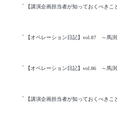
【講演企画担当者が知っておくべきこと】v
【オペレーション日記】vol.87 ～馬
【オペレーション日記】vol.86 ～馬
【講演企画担当者が知っておくべきこと】v