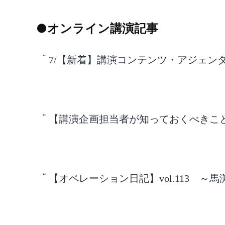
●オンライン講演記事
7/【新着】講演コンテンツ・アジェン
【講演企画担当者が知っておくべきこと】v
【オペレーション日記】vol.113 ～