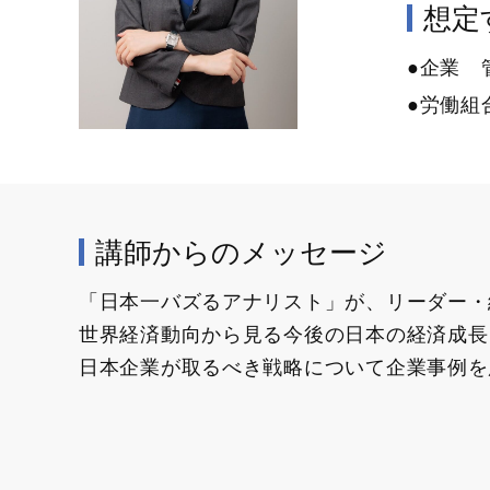
想定す
●企業 
●労働組
講師からのメッセージ
「日本一バズるアナリスト」が、リーダー・
世界経済動向から見る今後の日本の経済成長
日本企業が取るべき戦略について企業事例を