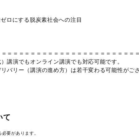
量ゼロにする脱炭素社会への注目
＝＝＝＝＝＝＝＝＝＝＝＝＝＝＝＝＝＝＝＝＝＝＝＝
式）講演でもオンライン講演でも対応可能です。
リバリー（講演の進め方）は若干変わる可能性が
ついて
る必要があります。