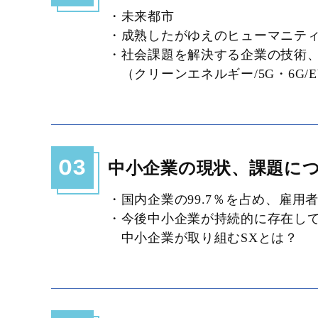
・未来都市
・成熟したがゆえのヒューマニテ
・社会課題を解決する企業の技術
（クリーンエネルギー/5G・6G/E
03
中小企業の現状、課題に
・国内企業の99.7％を占め、雇
・今後中小企業が持続的に存在し
中小企業が取り組むSXとは？