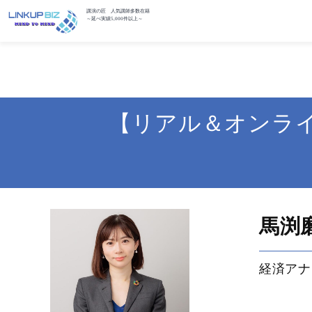
講演の匠 人気講師多数在籍
～延べ実績5,000件以上～
【リアル＆オンラ
馬渕
経済アナ