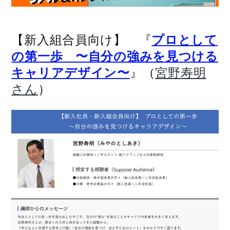
【新入組合員向け】 『
プロとして
の第一歩 〜自分の強みを見つける
』（
キャリアデザイン〜
宮野寿明
）
さん