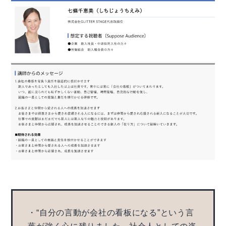
・“自分の言動が会社の看板になる”という言