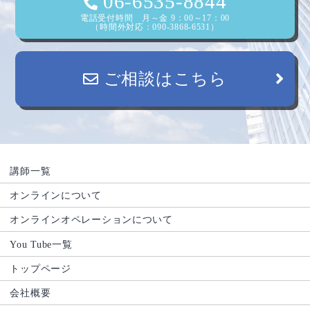
ン
06-6535-8844
電話受付時間 月～金 9：00～17：00
（時間外対応：090-3868-6531）
ご相談はこちら
講師一覧
オンラインについて
オンラインオペレーションについて
You Tube一覧
トップページ
会社概要