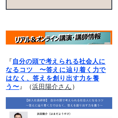
『
自分の頭で考えられる社会人に
なるコツ 〜答えに辿り着く力で
はなく、答えを創り出す力を養
』（
）
う〜
浜田陽介さん