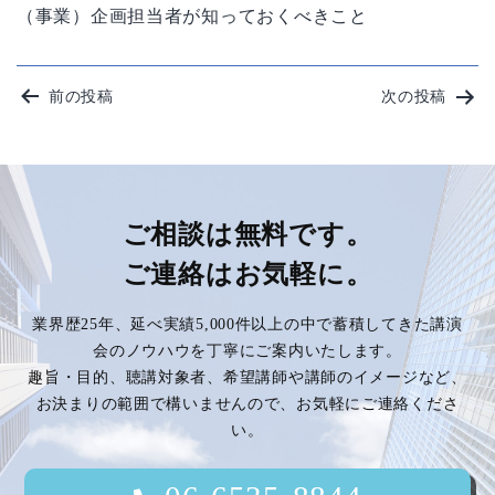
（事業）企画担当者が知っておくべきこと
投
前の投稿
次の投稿
稿
ナ
ビ
ご相談は無料です。
ご連絡はお気軽に。
ゲ
業界歴25年、延べ実績5,000件以上の中で蓄積してきた講演
ー
会のノウハウを丁寧にご案内いたします。
趣旨・目的、聴講対象者、希望講師や講師のイメージなど、
シ
お決まりの範囲で構いませんので、お気軽にご連絡くださ
い。
ョ