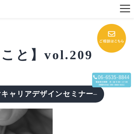
】vol.209
けキャリアデザインセミナー
–