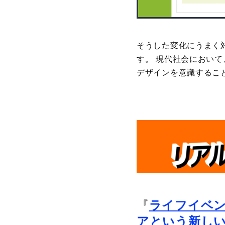
そうした変化にうまく
す。 現代社会におい
デザインを意識するこ
『
ライフイベ
アという新し