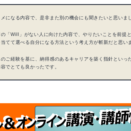
タメになる内容で、是非また別の機会にも聞きたいと思いま
の「Will」がない人に向けた内容で、やりたいことを前提
を当てて選べる自分になる方法という考え方が斬新だと思い
んのご経験を基に、納得感のあるキャリアを築く指針といっ
内容でとても良かったです。