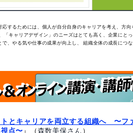
対応するためには、個人が自分自身のキャリアを考え、方向
て、「キャリアデザイン」のニーズはとても高く、企業にと
とで、やる気や仕事の成果が向上し、 組織全体の成長につ
ントとキャリアを両立する組織へ 〜フ
』（
）
い視点〜
森数美保さん