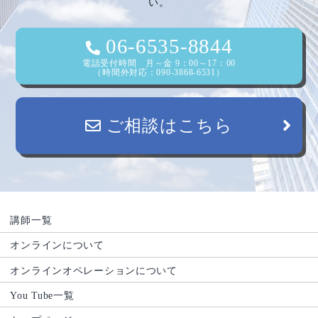
い。
06-6535-8844
電話受付時間 月～金 9：00～17：00
（時間外対応：090-3868-6531）
ご相談はこちら
講師一覧
オンラインについて
オンラインオペレーションについて
You Tube一覧