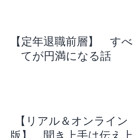
【定年退職前層】 すべ
てが円満になる話
【リアル＆オンライン
版】 聞き上手は伝え上