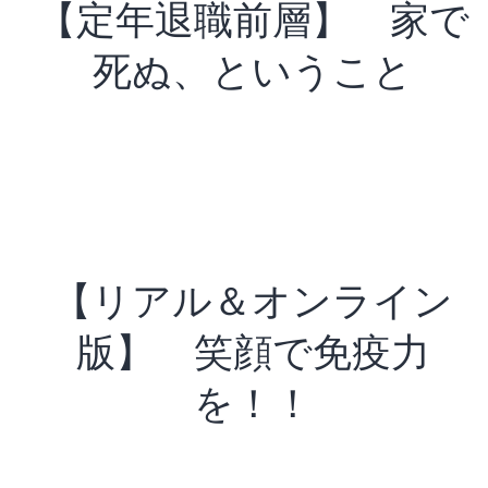
【定年退職前層】 家で
死ぬ、ということ
【リアル＆オンライン
版】 笑顔で免疫力
を！！