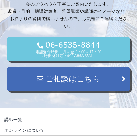
会のノウハウを丁寧にご案内いたします。
趣旨・目的、聴講対象者、希望講師や講師のイメージなど、
お決まりの範囲で構いませんので、お気軽にご連絡くださ
い。
06-6535-8844
電話受付時間 月～金 9：00～17：00
（時間外対応：090-3868-6531）
ご相談はこちら
講師一覧
オンラインについて