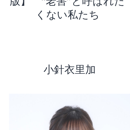
版】 “老害”と呼ばれた
くない私たち
小針衣里加