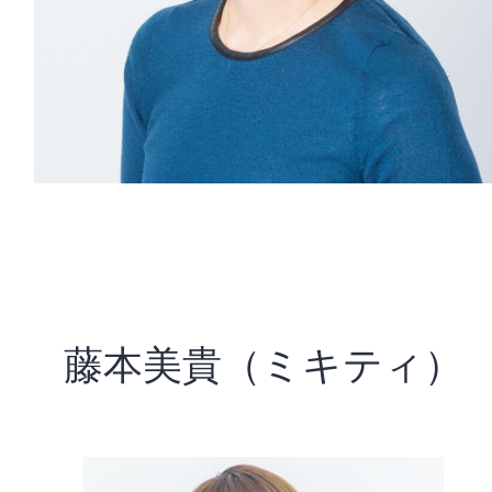
藤本美貴（ミキティ）