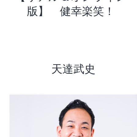
版】 健幸楽笑！
天達武史