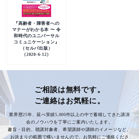
『高齢者・障害者への
マナーがわかる本 〜 令
和時代のユニバーサル
コミュニケーション』
（セルバ出版）
（2020-6-12）
ご相談は無料です。
ご連絡はお気軽に。
業界歴25年、延べ実績5,000件以上の中で蓄積してきた講演
会のノウハウを丁寧にご案内いたします。
趣旨・目的、聴講対象者、希望講師や講師のイメージなど、
お決まりの範囲で構いませんので、お気軽にご連絡くださ