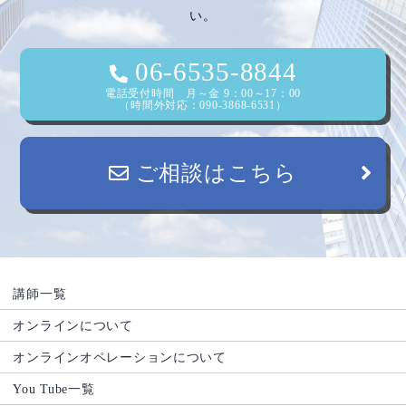
い。
06-6535-8844
電話受付時間 月～金 9：00～17：00
（時間外対応：090-3868-6531）
ご相談はこちら
講師一覧
オンラインについて
オンラインオペレーションについて
You Tube一覧