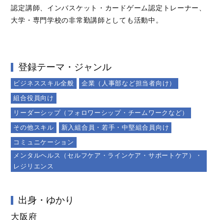
認定講師、インバスケット・カードゲーム認定トレーナー、
大学・専門学校の非常勤講師としても活動中。
登録テーマ・ジャンル
ビジネススキル全般
企業（人事部など担当者向け）
組合役員向け
リーダーシップ（フォロワーシップ・チームワークなど）
その他スキル
新入組合員・若手・中堅組合員向け
コミュニケーション
メンタルヘルス（セルフケア・ラインケア・サポートケア）・
レジリエンス
出身・ゆかり
大阪府