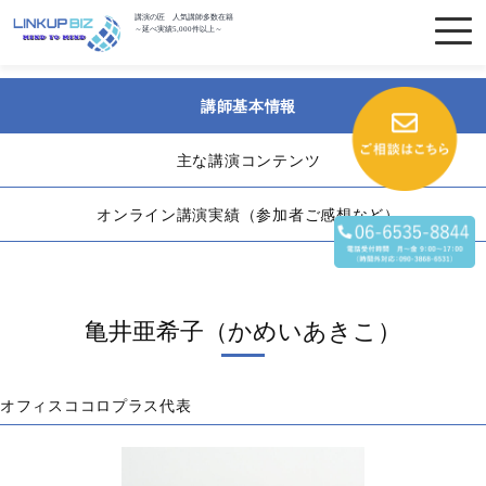
講演の匠 人気講師多数在籍
～延べ実績5,000件以上～
講師基本情報
主な講演コンテンツ
オンライン講演実績（参加者ご感想など）
亀井亜希子（かめいあきこ）
オフィスココロプラス代表