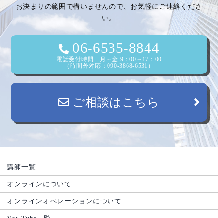
シ
お決まりの範囲で構いませんので、お気軽にご連絡くださ
い。
ョ
ン
06-6535-8844
電話受付時間 月～金 9：00～17：00
（時間外対応：090-3868-6531）
ご相談はこちら
講師一覧
オンラインについて
オンラインオペレーションについて