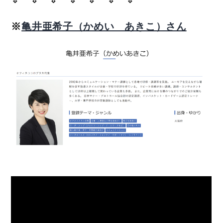
※
亀井亜希子（かめい あきこ）さん