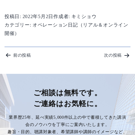
投稿日:
2022年5月2日
作成者:
キミショウ
カテゴリー:
オペレーション日記（リアル＆オンライン
開催）
投
前の投稿
次の投稿
稿
ナ
ビ
ご相談は無料です。
ご連絡はお気軽に。
ゲ
業界歴25年、延べ実績5,000件以上の中で蓄積してきた講演
ー
会のノウハウを丁寧にご案内いたします。
趣旨・目的、聴講対象者、希望講師や講師のイメージなど、