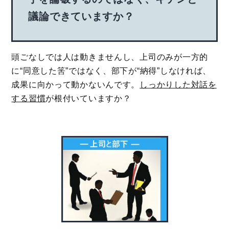
議論できていますか？
頭ごなしでは人は動きませんし、上司のみが一方的
に“同意した筈”ではなく、部下が“納得”しなければ、
成果に向かって動かないんです。
しっかりした対話を
する習慣
が根付いていますか？