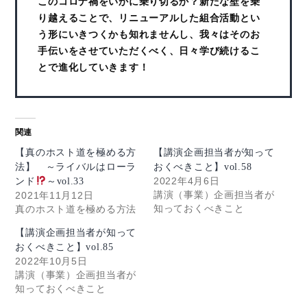
このコロナ禍をいかに乗り切るか？新たな壁を乗
り越えることで、リニューアルした組合活動とい
う形にいきつくかも知れませんし、我々はそのお
手伝いをさせていただくべく、日々学び続けるこ
とで進化していきます！
関連
【真のホスト道を極める方
【講演企画担当者が知って
法】 ～ライバルはローラ
おくべきこと】vol.58
2022年4月6日
ンド
～vol.33
講演（事業）企画担当者が
2021年11月12日
知っておくべきこと
真のホスト道を極める方法
【講演企画担当者が知って
おくべきこと】vol.85
2022年10月5日
講演（事業）企画担当者が
知っておくべきこと