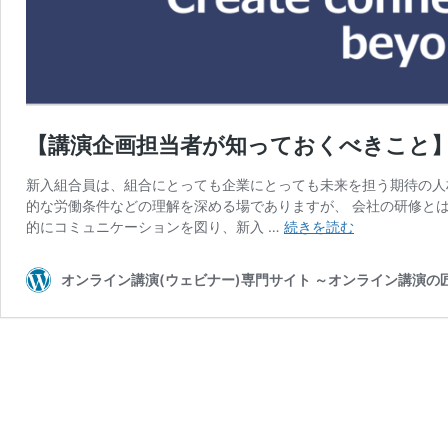
【講演企画担当者が知っておくべきこと】vo
新入組合員は、組合にとっても企業にとっても未来を担う期待の人
的な労働条件などの理解を深める場でありますが、 会社の研修と
【講
的にコミュニケーションを図り、新入 …
続きを読む
演
企
オンライン講演(ウェビナー)専門サイト ～オンライン講演
画
担
当
者
が
知
っ
て