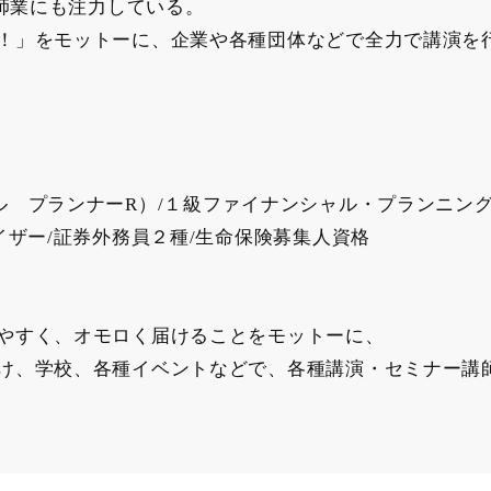
講師業にも注力している。
！」をモットーに、企業や各種団体などで全力で講演を
ル プランナーR）/１級ファイナンシャル・プランニン
イザー/証券外務員２種/生命保険募集人資格
やすく、オモロく届けることをモットーに、
け、学校、各種イベントなどで、各種講演・セミナー講