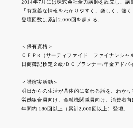
2014年7月には株式会社全力講師を設立し、
「有意義な情報をわかりやすく、楽しく、熱く
登壇回数は累計2,000回を超える。
＜保有資格＞
ＣＦＰR（サーティファイド ファイナンシャ
日商簿記検定２級/ＤＣプランナー/年金アドバ
＜講演実活動＞
明日からの生活が具体的に変わる話を、わかり
労働組合員向け、金融機関職員向け、消費者向
年間約 180回以上（累計2,000回以上）登壇。