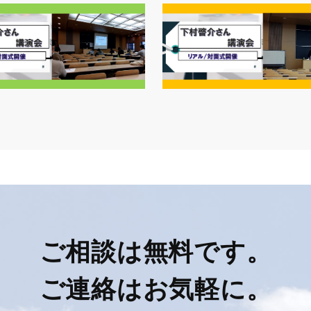
ご相談は無料です。
ご連絡はお気軽に。