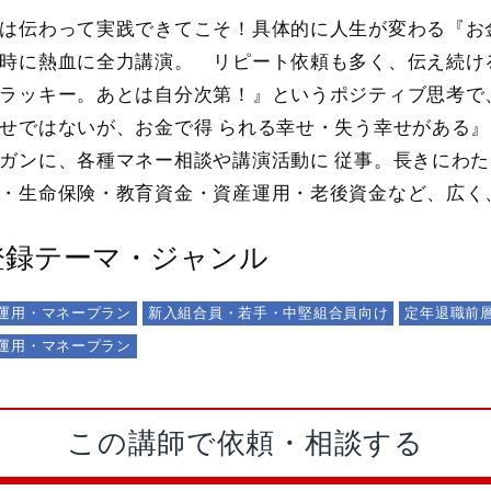
は伝わって実践できてこそ！具体的に人生が変わる『お
時に熱血に全力講演。 リピート依頼も多く、伝え続けるこ
ラッキー。あとは自分次第！』というポジティブ思考で
せではないが、お金で得 られる幸せ・失う幸せがある』
ガンに、各種マネー相談や講演活動に 従事。長きにわた
・生命保険・教育資金・資産運用・老後資金など、広く
登録テーマ・ジャンル
運用・マネープラン
新入組合員・若手・中堅組合員向け
定年退職前
運用・マネープラン
この講師で依頼・相談する