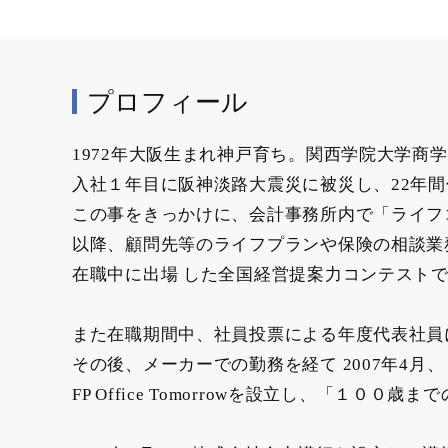
プロフィール
1972年大阪生まれ神戸育ち。関西学院大学商
入社１年目に阪神淡路大震災に被災し、22年
この事をきっかけに、会計事務所内で「ライフ
以降、顧問先等のライフプランや保険の相談業
在職中に出場 した全国経営提案力コンテスト
また在職期間中、社員投票による年度代表社員
その後、メーカーでの勤務を経て 2007年4
FP Office Tomorrowを設立し、「１