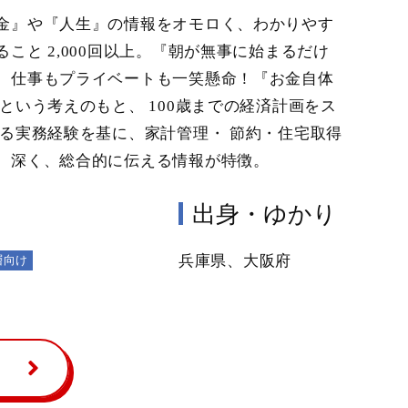
金』や『人生』の情報をオモロく、わかりやす
と 2,000回以上。『朝が無事に始まるだけ
、仕事もプライベートも一笑懸命！『お金自体
という考えのもと、 100歳までの経済計画をス
る実務経験を基に、家計管理・ 節約・住宅取得
、深く、総合的に伝える情報が特徴。
出身・ゆかり
兵庫県、大阪府
層向け