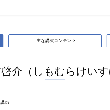
主な講演コンテンツ
村啓介（しもむらけいす
力講師