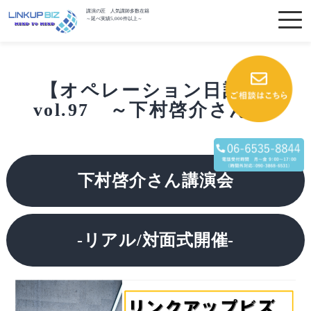
講演の匠 人気講師多数在籍
～延べ実績5,000件以上～
【オペレーション日記】
vol.97 ～下村啓介さん～
下村啓介さん講演会
-リアル/対面式開催-