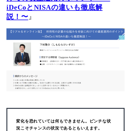
iDeCoとNISAの違いも徹底解
』
説！〜
変化を恐れていては何もできません。ピンチな状
況こそチャンスの状況であるともいえます。