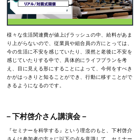
様々な生活関連費が値上げラッシュの中、給料があま
り上がらないので、従業員や組合員の方にとっては、
今の生活に不安を感じていたり、漠然と老後に不安を
感じていたりする中で、具体的にライフプランを考
え、目に見える形にすることによって、今何をすべき
かがはっきりと知ることができ、行動に移すことがで
きるようになるのです。
－
下村啓介さん講演会
－
『セミナーを科学する』という理念のもと、下村啓介
さんは参加者の方々に以下の点を意識して、セミナー