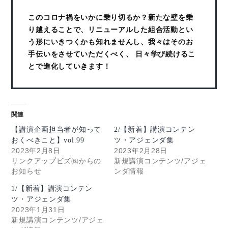
このコロナ禍をいかに乗り切るか？新たな壁を乗
り越えることで、リニューアルした組合活動とい
う形にいきつくかも知れませんし、我々はそのお
手伝いをさせていただくべく、 日々学び続けるこ
とで進化していきます！
関連
【講演企画担当者が知って
2/【新着】講演コンテン
おくべきこと】vol.99
ツ・アジェンダ集
2023年2月8日
2023年2月28日
リンクアップビズ㈱からの
新規講演コンテンツ/アジェ
お知らせ
ンダ情報
1/【新着】講演コンテン
ツ・アジェンダ集
2023年1月31日
新規講演コンテンツ/アジェ