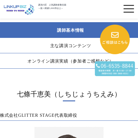
講演の匠 人気講師多数在籍
～延べ実績5,000件以上～
講師基本情報
主な講演コンテンツ
オンライン講演実績（参加者ご感想など）
七條千恵美（しちじょうちえみ）
株式会社GLITTER STAGE代表取締役