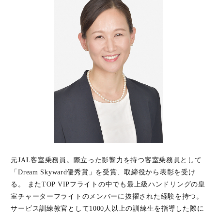
元JAL客室乗務員。際立った影響力を持つ客室乗務員として
「Dream Skyward優秀賞」を受賞、取締役から表彰を受け
る。 またTOP VIPフライトの中でも最上級ハンドリングの皇
室チャーターフライトのメンバーに抜擢された経験を持つ。
サービス訓練教官として1000人以上の訓練生を指導した際に