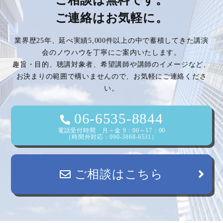
ご連絡はお気軽に。
業界歴25年、延べ実績5,000件以上の中で蓄積してきた講演
会のノウハウを丁寧にご案内いたします。
趣旨・目的、聴講対象者、希望講師や講師のイメージなど、
お決まりの範囲で構いませんので、お気軽にご連絡くださ
い。
06-6535-8844
電話受付時間 月～金 9：00～17：00
（時間外対応：090-3868-6531）
ご相談はこちら