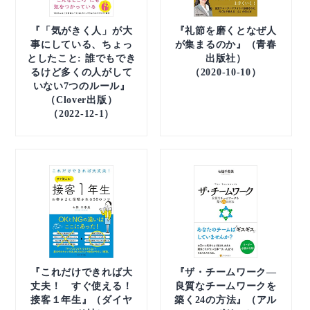
『「気がきく人」が大
『礼節を磨くとなぜ人
事にしている、ちょっ
が集まるのか』（青春
としたこと: 誰でもでき
出版社）
るけど多くの人がして
（2020-10-10）
いない7つのルール』
（Clover出版）
（2022-12-1）
『これだけできれば大
『ザ・チームワーク―
丈夫！ すぐ使える！
良質なチームワークを
接客１年生』（ダイヤ
築く24の方法』（アル