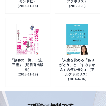
モンド社）
ファポリス）
（2018-11-18）
（2017-1-1）
『接客の一流、二流、
『人生を決める「あり
三流』（明日香出版
がとう」と 「すみませ
社）
ん」の使い分け』（ア
（2016-11-19）
ルファポリス）
（2016-6-16）
ご相談は無料です。