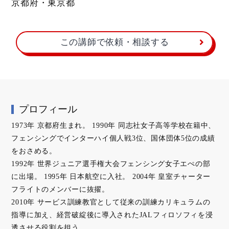
京都府・東京都
この講師で依頼・相談する
プロフィール
1973年 京都府生まれ。 1990年 同志社女子高等学校在籍中、
フェンシングでインターハイ個人戦3位、国体団体5位の成績
をおさめる。
1992年 世界ジュニア選手権大会フェンシング女子エぺの部
に出場。 1995年 日本航空に入社。 2004年 皇室チャーター
フライトのメンバーに抜擢。
2010年 サービス訓練教官として従来の訓練カリキュラムの
指導に加え、経営破綻後に導入されたJALフィロソフィを浸
透させる役割を担う。